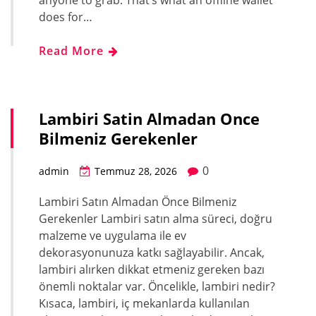
anyone to grab. That’s what an offline wallet
does for…
Read More
Lambiri Satin Almadan Once
Bilmeniz Gerekenler
0
admin
Temmuz 28, 2026
Lambiri Satın Almadan Önce Bilmeniz
Gerekenler Lambiri satın alma süreci, doğru
malzeme ve uygulama ile ev
dekorasyonunuza katkı sağlayabilir. Ancak,
lambiri alırken dikkat etmeniz gereken bazı
önemli noktalar var. Öncelikle, lambiri nedir?
Kısaca, lambiri, iç mekanlarda kullanılan