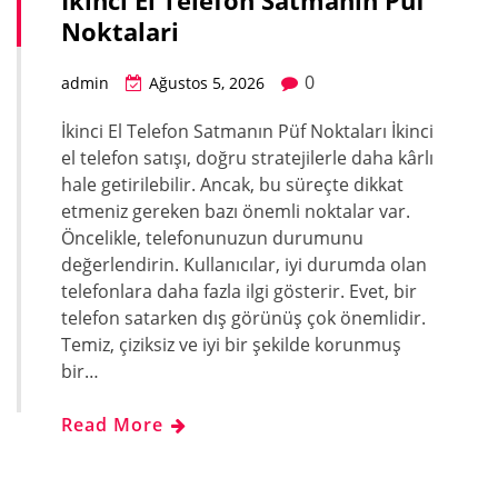
İkinci El Telefon Satmanin Puf
Noktalari
0
admin
Ağustos 5, 2026
İkinci El Telefon Satmanın Püf Noktaları İkinci
el telefon satışı, doğru stratejilerle daha kârlı
hale getirilebilir. Ancak, bu süreçte dikkat
etmeniz gereken bazı önemli noktalar var.
Öncelikle, telefonunuzun durumunu
değerlendirin. Kullanıcılar, iyi durumda olan
telefonlara daha fazla ilgi gösterir. Evet, bir
telefon satarken dış görünüş çok önemlidir.
Temiz, çiziksiz ve iyi bir şekilde korunmuş
bir…
Read More