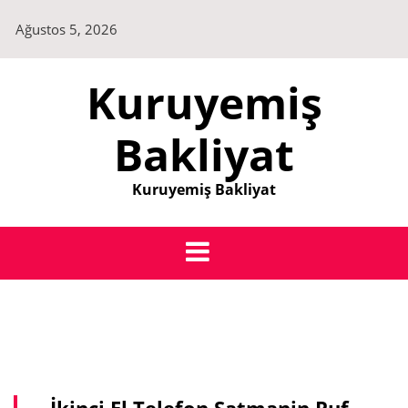
Skip
Ağustos 5, 2026
to
content
Kuruyemiş
Bakliyat
Kuruyemiş Bakliyat