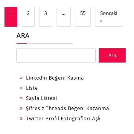
1
2
3
…
55
Sonraki
»
ARA
Ara
Linkedin Beğeni Kasma
Liste
Sayfa Listesi
Şifresiz Threads Beğeni Kazanma
Twitter Profil Fotoğrafları Aşk