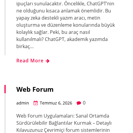
ipuçları sunulacaktır. Öncelikle, ChatGPT’nin
ne olduğunu kısaca anlamak önemlidir. Bu
yapay zeka destekli yazım aracı, metin
oluşturma ve düzenleme konularında büyük
kolaylık sağlar. Peki, bu araç nasıl
kullanılmalı? ChatGPT, akademik yazımda
birkaç…
Read More
Web Forum
0
admin
Temmuz 6, 2026
Web Forum Uygulamaları: Sanal Ortamda
Sürdürülebilir Bağlantılar Kurmak – Detaylı
Kılavuzunuz Çevrimiçi forum sistemlerinin