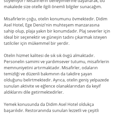
söyleniyor? Misafirlerin deneyimlerine dayanarak, bu
makalede size otelle ilgili önemli bilgiler sunacağım.
Misafirlerin çoğu, otelin konumunu övmektedir. Didim
Asel Hotel, Ege Denizi'nin muhteşem manzarasına
sahip olup, plaja yakın bir konumdadır. Plaj severler için
ideal bir seçenektir ve güneşin tadını çıkarmak isteyen
tatilciler için mükemmel bir yerdir.
Otelin hizmet kalitesi de sık sık övgü almaktadır.
Personelin samimi ve yardımsever tutumu, misafirlerin
memnuniyetini artırmaktadır. Misafirler, odaların
temizliği ve düzenli bakımının da takdire şayan
olduğunu belirtmektedir. Ayrıca, otelin geniş yelpazede
sunulan aktivite ve eğlence olanaklarından da keyif
aldıklarını dile getirmektedirler.
Yemek konusunda da Didim Asel Hotel oldukça
başarılıdır. Restoranında sunulan lezzetli ve çeşitli