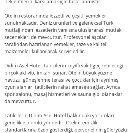
beklentilerini karşılamak için tasarlanmıştır.
Otelin restoranında lezzetli ve çeşitli yemekler
sunulmaktadır. Deniz ürünleri ve geleneksel Türk
mutfağından lezzetlerin yanı sıra uluslararası mutfak
seçenekleri de mevcuttur. Profesyonel aşçılar
tarafından hazırlanan yemekler, taze ve kaliteli
malzemeler kullanılarak servis edilir.
Didim Asel Hotel, tatilcilerin keyifli vakit geçirebileceği
birçok aktivite imkanı sunar. Otelin büyük yüzme
havuzu, güneşlenme terası ve çocuklar için ayrılmış
oyun alanları tatilcilerin rahatlamasını sağlar. Ayrıca
spor salonu, masaj hizmetleri ve sauna gibi olanaklar
da mevcuttur.
Tatilcilerin Didim Asel Hotel hakkındaki yorumları
genellikle olumlu yöndedir. Otelin temizlik
standartlarına özen gösterdiği, personelinin güleryüzlü