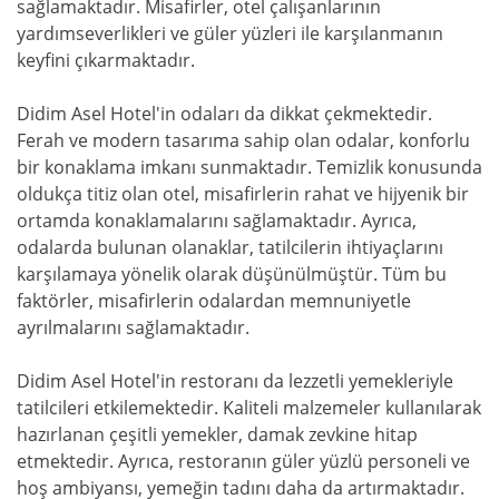
sağlamaktadır. Misafirler, otel çalışanlarının
yardımseverlikleri ve güler yüzleri ile karşılanmanın
keyfini çıkarmaktadır.
Didim Asel Hotel'in odaları da dikkat çekmektedir.
Ferah ve modern tasarıma sahip olan odalar, konforlu
bir konaklama imkanı sunmaktadır. Temizlik konusunda
oldukça titiz olan otel, misafirlerin rahat ve hijyenik bir
ortamda konaklamalarını sağlamaktadır. Ayrıca,
odalarda bulunan olanaklar, tatilcilerin ihtiyaçlarını
karşılamaya yönelik olarak düşünülmüştür. Tüm bu
faktörler, misafirlerin odalardan memnuniyetle
ayrılmalarını sağlamaktadır.
Didim Asel Hotel'in restoranı da lezzetli yemekleriyle
tatilcileri etkilemektedir. Kaliteli malzemeler kullanılarak
hazırlanan çeşitli yemekler, damak zevkine hitap
etmektedir. Ayrıca, restoranın güler yüzlü personeli ve
hoş ambiyansı, yemeğin tadını daha da artırmaktadır.