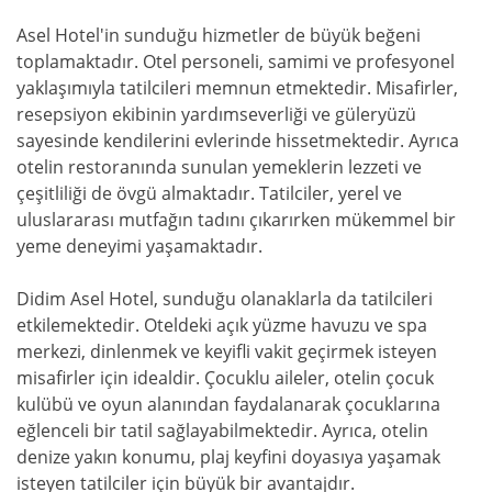
Asel Hotel'in sunduğu hizmetler de büyük beğeni
toplamaktadır. Otel personeli, samimi ve profesyonel
yaklaşımıyla tatilcileri memnun etmektedir. Misafirler,
resepsiyon ekibinin yardımseverliği ve güleryüzü
sayesinde kendilerini evlerinde hissetmektedir. Ayrıca
otelin restoranında sunulan yemeklerin lezzeti ve
çeşitliliği de övgü almaktadır. Tatilciler, yerel ve
uluslararası mutfağın tadını çıkarırken mükemmel bir
yeme deneyimi yaşamaktadır.
Didim Asel Hotel, sunduğu olanaklarla da tatilcileri
etkilemektedir. Oteldeki açık yüzme havuzu ve spa
merkezi, dinlenmek ve keyifli vakit geçirmek isteyen
misafirler için idealdir. Çocuklu aileler, otelin çocuk
kulübü ve oyun alanından faydalanarak çocuklarına
eğlenceli bir tatil sağlayabilmektedir. Ayrıca, otelin
denize yakın konumu, plaj keyfini doyasıya yaşamak
isteyen tatilciler için büyük bir avantajdır.