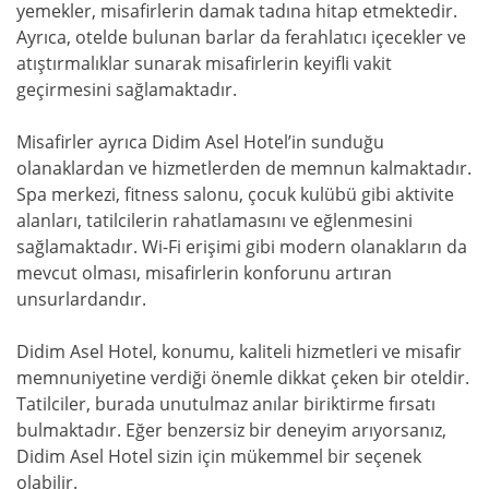
yemekler, misafirlerin damak tadına hitap etmektedir.
Ayrıca, otelde bulunan barlar da ferahlatıcı içecekler ve
atıştırmalıklar sunarak misafirlerin keyifli vakit
geçirmesini sağlamaktadır.
Misafirler ayrıca Didim Asel Hotel’in sunduğu
olanaklardan ve hizmetlerden de memnun kalmaktadır.
Spa merkezi, fitness salonu, çocuk kulübü gibi aktivite
alanları, tatilcilerin rahatlamasını ve eğlenmesini
sağlamaktadır. Wi-Fi erişimi gibi modern olanakların da
mevcut olması, misafirlerin konforunu artıran
unsurlardandır.
Didim Asel Hotel, konumu, kaliteli hizmetleri ve misafir
memnuniyetine verdiği önemle dikkat çeken bir oteldir.
Tatilciler, burada unutulmaz anılar biriktirme fırsatı
bulmaktadır. Eğer benzersiz bir deneyim arıyorsanız,
Didim Asel Hotel sizin için mükemmel bir seçenek
olabilir.