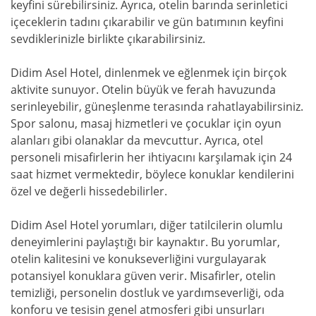
keyfini sürebilirsiniz. Ayrıca, otelin barında serinletici
içeceklerin tadını çıkarabilir ve gün batımının keyfini
sevdiklerinizle birlikte çıkarabilirsiniz.
Didim Asel Hotel, dinlenmek ve eğlenmek için birçok
aktivite sunuyor. Otelin büyük ve ferah havuzunda
serinleyebilir, güneşlenme terasında rahatlayabilirsiniz.
Spor salonu, masaj hizmetleri ve çocuklar için oyun
alanları gibi olanaklar da mevcuttur. Ayrıca, otel
personeli misafirlerin her ihtiyacını karşılamak için 24
saat hizmet vermektedir, böylece konuklar kendilerini
özel ve değerli hissedebilirler.
Didim Asel Hotel yorumları, diğer tatilcilerin olumlu
deneyimlerini paylaştığı bir kaynaktır. Bu yorumlar,
otelin kalitesini ve konukseverliğini vurgulayarak
potansiyel konuklara güven verir. Misafirler, otelin
temizliği, personelin dostluk ve yardımseverliği, oda
konforu ve tesisin genel atmosferi gibi unsurları