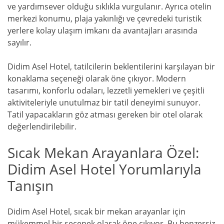
ve yardımsever olduğu sıklıkla vurgulanır. Ayrıca otelin
merkezi konumu, plaja yakınlığı ve çevredeki turistik
yerlere kolay ulaşım imkanı da avantajları arasında
sayılır.
Didim Asel Hotel, tatilcilerin beklentilerini karşılayan bir
konaklama seçeneği olarak öne çıkıyor. Modern
tasarımı, konforlu odaları, lezzetli yemekleri ve çeşitli
aktiviteleriyle unutulmaz bir tatil deneyimi sunuyor.
Tatil yapacakların göz atması gereken bir otel olarak
değerlendirilebilir.
Sıcak Mekan Arayanlara Özel:
Didim Asel Hotel Yorumlarıyla
Tanışın
Didim Asel Hotel, sıcak bir mekan arayanlar için
mükemmel bir seçenek olarak öne çıkıyor. Bu benzersiz