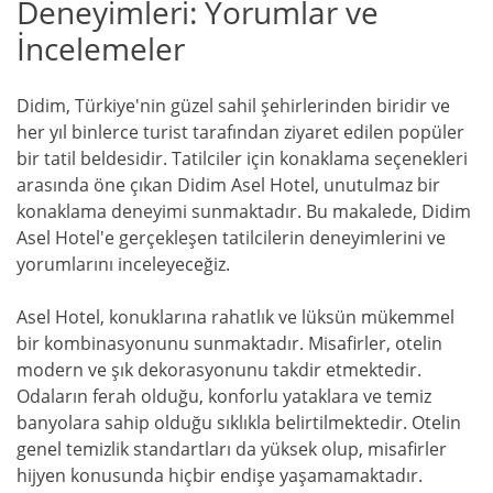
Deneyimleri: Yorumlar ve
İncelemeler
Didim, Türkiye'nin güzel sahil şehirlerinden biridir ve
her yıl binlerce turist tarafından ziyaret edilen popüler
bir tatil beldesidir. Tatilciler için konaklama seçenekleri
arasında öne çıkan Didim Asel Hotel, unutulmaz bir
konaklama deneyimi sunmaktadır. Bu makalede, Didim
Asel Hotel'e gerçekleşen tatilcilerin deneyimlerini ve
yorumlarını inceleyeceğiz.
Asel Hotel, konuklarına rahatlık ve lüksün mükemmel
bir kombinasyonunu sunmaktadır. Misafirler, otelin
modern ve şık dekorasyonunu takdir etmektedir.
Odaların ferah olduğu, konforlu yataklara ve temiz
banyolara sahip olduğu sıklıkla belirtilmektedir. Otelin
genel temizlik standartları da yüksek olup, misafirler
hijyen konusunda hiçbir endişe yaşamamaktadır.