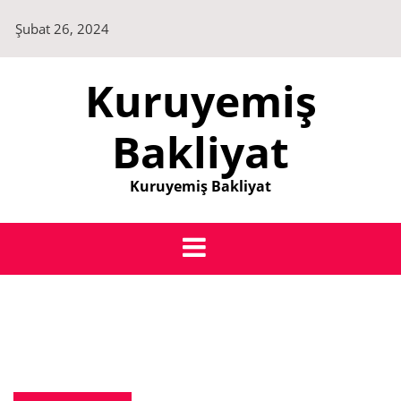
Skip
Şubat 26, 2024
to
content
Kuruyemiş
Bakliyat
Kuruyemiş Bakliyat