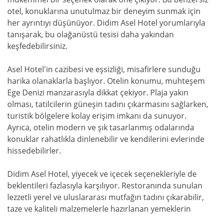
otel, konuklarına unutulmaz bir deneyim sunmak için
her ayrıntıyı düşünüyor. Didim Asel Hotel yorumlarıyla
tanışarak, bu olağanüstü tesisi daha yakından
keşfedebilirsiniz.
Asel Hotel'in cazibesi ve eşsizliği, misafirlere sunduğu
harika olanaklarla başlıyor. Otelin konumu, muhteşem
Ege Denizi manzarasıyla dikkat çekiyor. Plaja yakın
olması, tatilcilerin güneşin tadını çıkarmasını sağlarken,
turistik bölgelere kolay erişim imkanı da sunuyor.
Ayrıca, otelin modern ve şık tasarlanmış odalarında
konuklar rahatlıkla dinlenebilir ve kendilerini evlerinde
hissedebilirler.
Didim Asel Hotel, yiyecek ve içecek seçenekleriyle de
beklentileri fazlasıyla karşılıyor. Restoranında sunulan
lezzetli yerel ve uluslararası mutfağın tadını çıkarabilir,
taze ve kaliteli malzemelerle hazırlanan yemeklerin