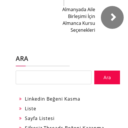
Almanyada Aile
Birleşimi İçin
Almanca Kursu
Seçenekleri
ARA
Ara
Linkedin Beğeni Kasma
Liste
Sayfa Listesi
Şifresiz Threads Beğeni Kazanma