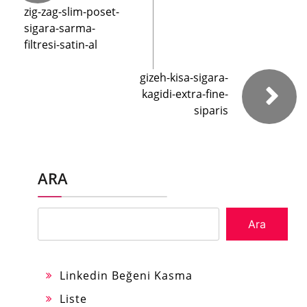
zig-zag-slim-poset-
sigara-sarma-
filtresi-satin-al
gizeh-kisa-sigara-
kagidi-extra-fine-
siparis
ARA
Ara
Linkedin Beğeni Kasma
Liste