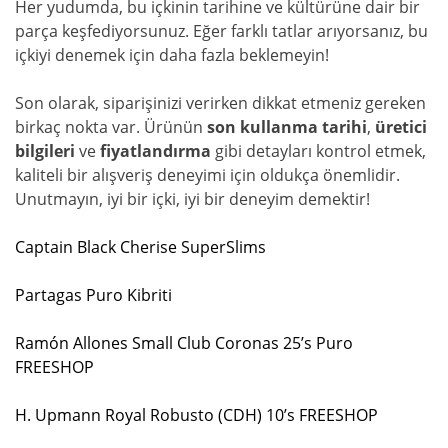
Her yudumda, bu içkinin tarihine ve kültürüne dair bir
parça keşfediyorsunuz. Eğer farklı tatlar arıyorsanız, bu
içkiyi denemek için daha fazla beklemeyin!
Son olarak, siparişinizi verirken dikkat etmeniz gereken
birkaç nokta var. Ürünün
son kullanma tarihi
,
üretici
bilgileri
ve
fiyatlandırma
gibi detayları kontrol etmek,
kaliteli bir alışveriş deneyimi için oldukça önemlidir.
Unutmayın, iyi bir içki, iyi bir deneyim demektir!
Captain Black Cherise SuperSlims
Partagas Puro Kibriti
Ramón Allones Small Club Coronas 25’s Puro
FREESHOP
H. Upmann Royal Robusto (CDH) 10’s FREESHOP