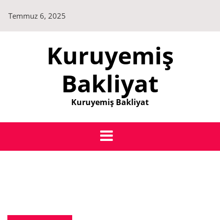
Skip
Temmuz 6, 2025
to
content
Kuruyemiş
Bakliyat
Kuruyemiş Bakliyat