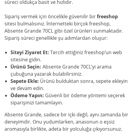
süreci oldukça basit ve hızlıdır.
Sipariş vermek için öncelikle güvenilir bir
freeshop
sitesi bulmalısınız. İnternetteki birçok freeshop,
Absente Grande 70CL gibi özel ürünleri sunmaktadır.
Sipariş süreci genellikle şu adımlardan oluşur:
Siteyi Ziyaret Et:
Tercih ettiğiniz freeshop’un web
sitesine gidin.
Ürünü Seçin:
Absente Grande 70CL’yi arama
çubuğuna yazarak bulabilirsiniz.
Sepete Ekle:
Ürünü bulduktan sonra, sepete ekleyin
ve devam edin.
Ödeme Yapın:
Güvenli bir ödeme yöntemi seçerek
siparişinizi tamamlayın.
Absente Grande, sadece bir içki değil, aynı zamanda bir
deneyimdir. Onu yudumlarken, anasonun o eşsiz
aromasıyla birlikte, adeta bir yolculuğa çıkıyorsunuz.