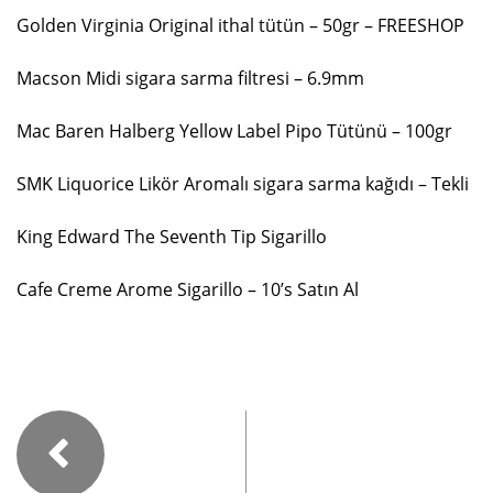
Golden Virginia Original ithal tütün – 50gr – FREESHOP
Macson Midi sigara sarma filtresi – 6.9mm
Mac Baren Halberg Yellow Label Pipo Tütünü – 100gr
SMK Liquorice Likör Aromalı sigara sarma kağıdı – Tekli
King Edward The Seventh Tip Sigarillo
Cafe Creme Arome Sigarillo – 10’s Satın Al