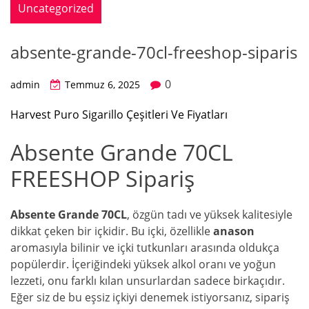
Uncategorized
absente-grande-70cl-freeshop-siparis
0
admin
Temmuz 6, 2025
Harvest Puro Sigarillo Çeşitleri Ve Fiyatları
Absente Grande 70CL
FREESHOP Sipariş
Absente Grande 70CL
, özgün tadı ve yüksek kalitesiyle
dikkat çeken bir içkidir. Bu içki, özellikle
anason
aromasıyla bilinir ve içki tutkunları arasında oldukça
popülerdir. İçeriğindeki yüksek alkol oranı ve yoğun
lezzeti, onu farklı kılan unsurlardan sadece birkaçıdır.
Eğer siz de bu eşsiz içkiyi denemek istiyorsanız, sipariş