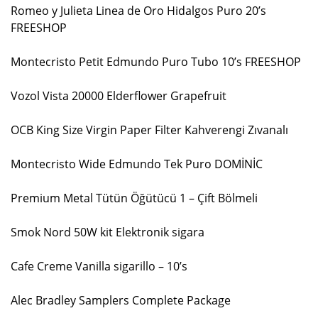
Romeo y Julieta Linea de Oro Hidalgos Puro 20’s
FREESHOP
Montecristo Petit Edmundo Puro Tubo 10’s FREESHOP
Vozol Vista 20000 Elderflower Grapefruit
OCB King Size Virgin Paper Filter Kahverengi Zıvanalı
Montecristo Wide Edmundo Tek Puro DOMİNİC
Premium Metal Tütün Öğütücü 1 – Çift Bölmeli
Smok Nord 50W kit Elektronik sigara
Cafe Creme Vanilla sigarillo – 10’s
Alec Bradley Samplers Complete Package