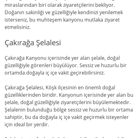
miraslarından biri olarak ziyaretçilerini bekliyor.
Doğanın sakinliği ve güzelliğiyle kendinizi yenilemek
isterseniz, bu muhteşem kanyonu mutlaka ziyaret
etmelisiniz.
Çakırağa Şelalesi
Çakırağa Kanyonu içerisinde yer alan şelale, doğal
güzelliğiyle görenleri büyülüyor. Sessiz ve huzurlu bir
ortamda doğayla iç içe vakit geçirebilirsiniz.
Çakırağa Şelalesi, Köşk ilçesinin en önemli doğal
güzelliklerinden biridir. Kanyonun içerisinde yer alan bu
şelale, doğal güzelliğiyle ziyaretçilerini büyülemektedir.
Şelalenin bulunduğu bölge sessiz ve huzurlu bir ortama
sahiptir, bu da doğayla iç içe vakit geçirmek isteyenler
için ideal bir yerdir.