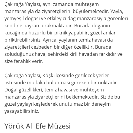
Çakırağa Yaylası, aynı zamanda muhteşem
manzarasıyla da ziyaretçilerini büyülemektedir. Yayla,
yemyeşil doğası ve etkileyici dağ manzarasıyla görenleri
kendine hayran bırakmaktadır. Burada doğanın
kucağında huzurlu bir piknik yapabilir, güzel anılar
biriktirebilirsiniz. Ayrıca, yaylanın temiz havası da
ziyaretçileri cezbeden bir diğer özelliktir. Burada
soluduğunuz hava, şehirdeki kirli havadan farklıdır ve
size ferahlık verir.
Çakırağa Yaylası, Köşk ilçesinde gezilecek yerler
listesinde mutlaka bulunması gereken bir noktadır.
Doğal güzellikleri, temiz havası ve muhteşem
manzarasıyla ziyaretçilerini beklemektedir. Siz de bu
güzel yaylayı keşfederek unutulmaz bir deneyim
yaşayabilirsiniz.
Yörük Ali Efe Müzesi