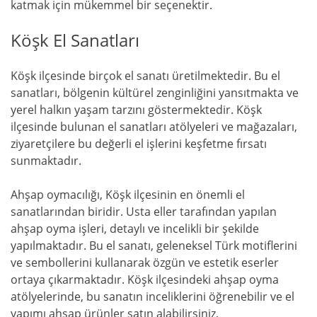
katmak için mükemmel bir seçenektir.
Köşk El Sanatları
Köşk ilçesinde birçok el sanatı üretilmektedir. Bu el
sanatları, bölgenin kültürel zenginliğini yansıtmakta ve
yerel halkın yaşam tarzını göstermektedir. Köşk
ilçesinde bulunan el sanatları atölyeleri ve mağazaları,
ziyaretçilere bu değerli el işlerini keşfetme fırsatı
sunmaktadır.
Ahşap oymacılığı, Köşk ilçesinin en önemli el
sanatlarından biridir. Usta eller tarafından yapılan
ahşap oyma işleri, detaylı ve incelikli bir şekilde
yapılmaktadır. Bu el sanatı, geleneksel Türk motiflerini
ve sembollerini kullanarak özgün ve estetik eserler
ortaya çıkarmaktadır. Köşk ilçesindeki ahşap oyma
atölyelerinde, bu sanatın inceliklerini öğrenebilir ve el
yapımı ahşap ürünler satın alabilirsiniz.