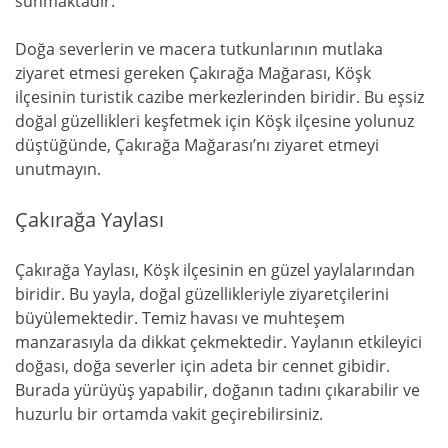
sunmaktadır.
Doğa severlerin ve macera tutkunlarının mutlaka
ziyaret etmesi gereken Çakırağa Mağarası, Köşk
ilçesinin turistik cazibe merkezlerinden biridir. Bu eşsiz
doğal güzellikleri keşfetmek için Köşk ilçesine yolunuz
düştüğünde, Çakırağa Mağarası’nı ziyaret etmeyi
unutmayın.
Çakırağa Yaylası
Çakırağa Yaylası, Köşk ilçesinin en güzel yaylalarından
biridir. Bu yayla, doğal güzellikleriyle ziyaretçilerini
büyülemektedir. Temiz havası ve muhteşem
manzarasıyla da dikkat çekmektedir. Yaylanın etkileyici
doğası, doğa severler için adeta bir cennet gibidir.
Burada yürüyüş yapabilir, doğanın tadını çıkarabilir ve
huzurlu bir ortamda vakit geçirebilirsiniz.