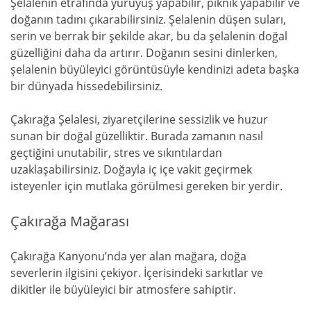
Şelalenin etrafında yürüyüş yapabilir, piknik yapabilir ve
doğanın tadını çıkarabilirsiniz. Şelalenin düşen suları,
serin ve berrak bir şekilde akar, bu da şelalenin doğal
güzelliğini daha da artırır. Doğanın sesini dinlerken,
şelalenin büyüleyici görüntüsüyle kendinizi adeta başka
bir dünyada hissedebilirsiniz.
Çakırağa Şelalesi, ziyaretçilerine sessizlik ve huzur
sunan bir doğal güzelliktir. Burada zamanın nasıl
geçtiğini unutabilir, stres ve sıkıntılardan
uzaklaşabilirsiniz. Doğayla iç içe vakit geçirmek
isteyenler için mutlaka görülmesi gereken bir yerdir.
Çakırağa Mağarası
Çakırağa Kanyonu’nda yer alan mağara, doğa
severlerin ilgisini çekiyor. İçerisindeki sarkıtlar ve
dikitler ile büyüleyici bir atmosfere sahiptir.