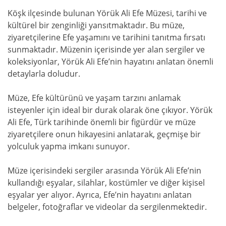
Köşk ilçesinde bulunan Yörük Ali Efe Müzesi, tarihi ve
kültürel bir zenginliği yansıtmaktadır. Bu müze,
ziyaretçilerine Efe yaşamını ve tarihini tanıtma fırsatı
sunmaktadır. Müzenin içerisinde yer alan sergiler ve
koleksiyonlar, Yörük Ali Efe’nin hayatını anlatan önemli
detaylarla doludur.
Müze, Efe kültürünü ve yaşam tarzını anlamak
isteyenler için ideal bir durak olarak öne çıkıyor. Yörük
Ali Efe, Türk tarihinde önemli bir figürdür ve müze
ziyaretçilere onun hikayesini anlatarak, geçmişe bir
yolculuk yapma imkanı sunuyor.
Müze içerisindeki sergiler arasında Yörük Ali Efe’nin
kullandığı eşyalar, silahlar, kostümler ve diğer kişisel
eşyalar yer alıyor. Ayrıca, Efe’nin hayatını anlatan
belgeler, fotoğraflar ve videolar da sergilenmektedir.