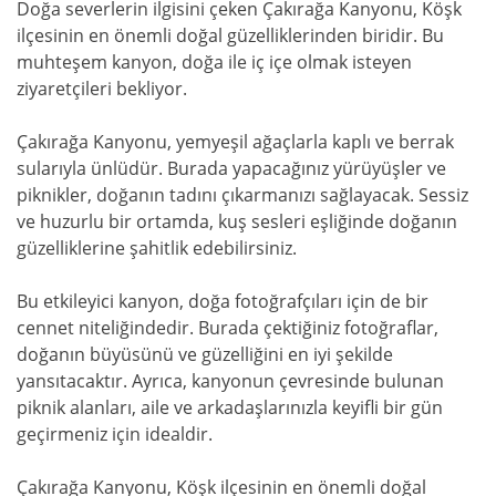
Doğa severlerin ilgisini çeken Çakırağa Kanyonu, Köşk
ilçesinin en önemli doğal güzelliklerinden biridir. Bu
muhteşem kanyon, doğa ile iç içe olmak isteyen
ziyaretçileri bekliyor.
Çakırağa Kanyonu, yemyeşil ağaçlarla kaplı ve berrak
sularıyla ünlüdür. Burada yapacağınız yürüyüşler ve
piknikler, doğanın tadını çıkarmanızı sağlayacak. Sessiz
ve huzurlu bir ortamda, kuş sesleri eşliğinde doğanın
güzelliklerine şahitlik edebilirsiniz.
Bu etkileyici kanyon, doğa fotoğrafçıları için de bir
cennet niteliğindedir. Burada çektiğiniz fotoğraflar,
doğanın büyüsünü ve güzelliğini en iyi şekilde
yansıtacaktır. Ayrıca, kanyonun çevresinde bulunan
piknik alanları, aile ve arkadaşlarınızla keyifli bir gün
geçirmeniz için idealdir.
Çakırağa Kanyonu, Köşk ilçesinin en önemli doğal