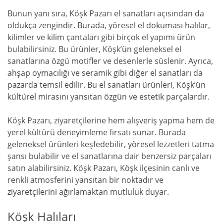
Bunun yanı sıra, Köşk Pazarı el sanatları açısından da
oldukça zengindir. Burada, yöresel el dokuması halılar,
kilimler ve kilim çantaları gibi birçok el yapımı ürün
bulabilirsiniz. Bu ürünler, Köşk’ün geleneksel el
sanatlarına özgü motifler ve desenlerle süslenir. Ayrıca,
ahşap oymacılığı ve seramik gibi diğer el sanatları da
pazarda temsil edilir. Bu el sanatları ürünleri, Köşk’ün
kültürel mirasını yansıtan özgün ve estetik parçalardır.
Köşk Pazarı, ziyaretçilerine hem alışveriş yapma hem de
yerel kültürü deneyimleme fırsatı sunar. Burada
geleneksel ürünleri keşfedebilir, yöresel lezzetleri tatma
şansı bulabilir ve el sanatlarına dair benzersiz parçaları
satın alabilirsiniz. Köşk Pazarı, Köşk ilçesinin canlı ve
renkli atmosferini yansıtan bir noktadır ve
ziyaretçilerini ağırlamaktan mutluluk duyar.
Köşk Halıları