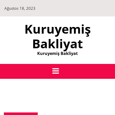
Skip
Ağustos 18, 2023
to
content
Kuruyemiş
Bakliyat
Kuruyemiş Bakliyat