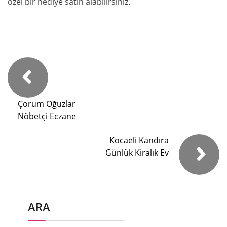
özel bir hediye satın alabilirsiniz.
Çorum Oğuzlar
Nöbetçi Eczane
Kocaeli Kandıra
Günlük Kiralık Ev
ARA