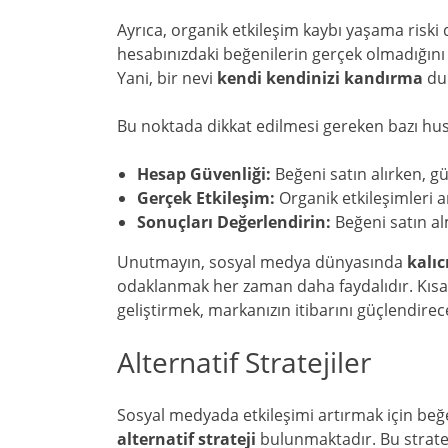
Ayrıca, organik etkileşim kaybı yaşama riski
hesabınızdaki beğenilerin gerçek olmadığın
Yani, bir nevi
kendi kendinizi kandırma
dur
Bu noktada dikkat edilmesi gereken bazı hus
Hesap Güvenliği:
Beğeni satın alırken, g
Gerçek Etkileşim:
Organik etkileşimleri ar
Sonuçları Değerlendirin:
Beğeni satın al
Unutmayın, sosyal medya dünyasında
kalıc
odaklanmak her zaman daha faydalıdır. Kısa v
geliştirmek, markanızın itibarını güçlendirece
Alternatif Stratejiler
Sosyal medyada etkileşimi artırmak için beğe
alternatif strateji
bulunmaktadır. Bu strate