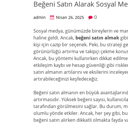
Beğeni Satın Alarak Sosyal M
0
admin
Nisan 26, 2025
Sosyal medya, günümüzde bireylerin ve marka
haline geldi. Ancak,
beğeni satın almak
gibi
kişi için cazip bir seçenek. Peki, bu strateji
görünürlüğü artırma ve takipçi çekme konusu
Ancak, bu yöntemi kullanırken dikkat edilme
etkileşim kaybı ve hesap güvenliği gibi ris
satın almanın artılarını ve eksilerini inceleyec
artırabileceğinizi keşfedeceğiz.
Beğeni satın almanın en büyük avantajların
artırmasıdır. Yüksek beğeni sayısı, kullanıcıla
tarafından görülmesini sağlar. Bu durum, marka
olumlu yönde etkiler. Ancak, her şey gibi, b
beğeni satın alırken dikkatli olmakta fayda v