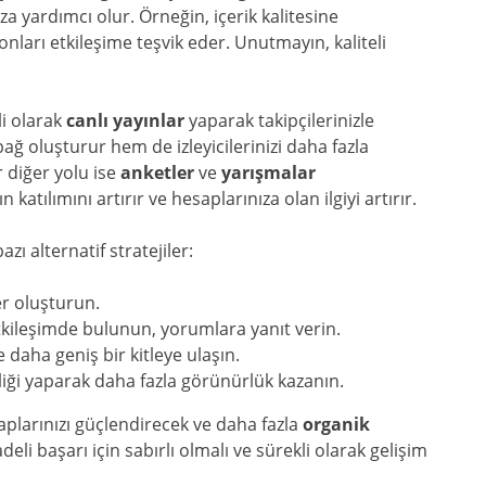
a yardımcı olur. Örneğin, içerik kalitesine
 onları etkileşime teşvik eder. Unutmayın, kaliteli
i olarak
canlı yayınlar
yaparak takipçilerinizle
bağ oluşturur hem de izleyicilerinizi daha fazla
r diğer yolu ise
anketler
ve
yarışmalar
 katılımını artırır ve hesaplarınıza olan ilgiyi artırır.
zı alternatif stratejiler:
er oluşturun.
etkileşimde bulunun, yorumlara yanıt verin.
 daha geniş bir kitleye ulaşın.
irliği yaparak daha fazla görünürlük kazanın.
aplarınızı güçlendirecek ve daha fazla
organik
li başarı için sabırlı olmalı ve sürekli olarak gelişim