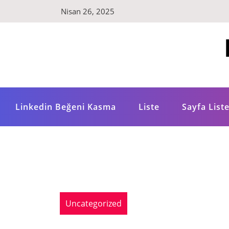
Skip
Nisan 26, 2025
to
content
Linkedin Beğeni Kasma
Liste
Sayfa Liste
Uncategorized