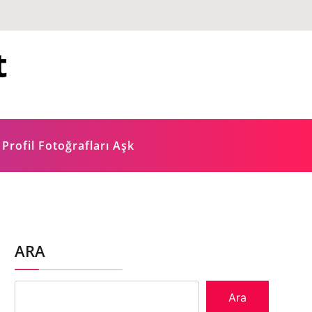
t
 Profil Fotoğrafları Aşk
ARA
Ara