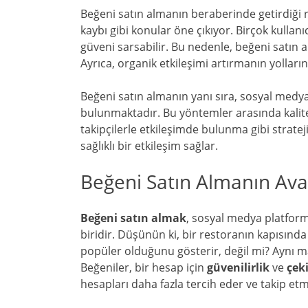
Beğeni satın almanın beraberinde getirdiği r
kaybı gibi konular öne çıkıyor. Birçok kullan
güveni sarsabilir. Bu nedenle, beğeni satın 
Ayrıca, organik etkileşimi artırmanın yolları
Beğeni satın almanın yanı sıra, sosyal medya
bulunmaktadır. Bu yöntemler arasında kalitel
takipçilerle etkileşimde bulunma gibi stratej
sağlıklı bir etkileşim sağlar.
Beğeni Satın Almanın Avan
Beğeni satın almak
, sosyal medya platform
biridir. Düşünün ki, bir restoranın kapısınd
popüler olduğunu gösterir, değil mi? Aynı ma
Beğeniler, bir hesap için
güvenilirlik
ve
çeki
hesapları daha fazla tercih eder ve takip et