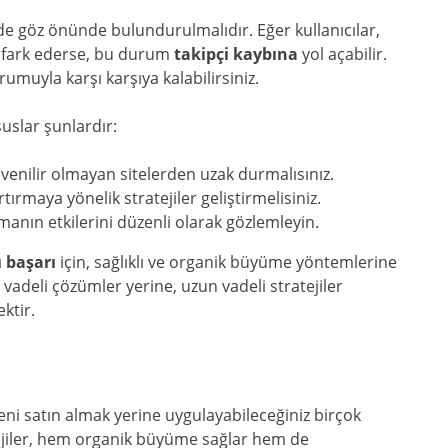
 de göz önünde bulundurulmalıdır. Eğer kullanıcılar,
ı fark ederse, bu durum
takipçi kaybına
yol açabilir.
umuyla karşı karşıya kalabilirsiniz.
uslar şunlardır:
üvenilir olmayan sitelerden uzak durmalısınız.
tırmaya yönelik stratejiler geliştirmelisiniz.
manın etkilerini düzenli olarak gözlemleyin.
ı başarı
için, sağlıklı ve organik büyüme yöntemlerine
adeli çözümler yerine, uzun vadeli stratejiler
ktir.
ni satın almak yerine uygulayabileceğiniz birçok
jiler, hem organik büyüme sağlar hem de