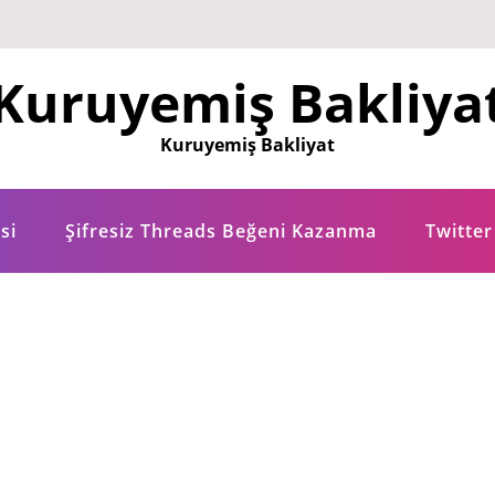
Kuruyemiş Bakliya
Kuruyemiş Bakliyat
si
Şifresiz Threads Beğeni Kazanma
Twitter