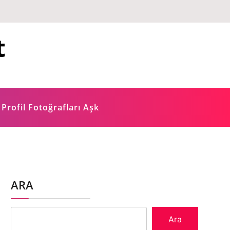
t
 Profil Fotoğrafları Aşk
ARA
Ara