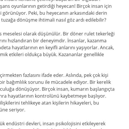
e şans oyunlarının getirdiği heyecan! Birçok insan için
ibi görünüyor. Peki, bu heyecanın arkasındaki derin
tuzağa dönüşme ihtimali nasıl göz ardı edilebilir?
meselesi olarak düşünülür. Bir döner rulet tekerleği
larını hızlandıran bir deneyimdir. İnsanlar, kazanma
ta hayatlarının en keyifli anlarını yaşıyorlar. Ancak,
 etkileri oldukça büyük. Kazananlar genellikle
çirmekten fazlasını ifade eder. Aslında, pek çok kişi
ir bağımlılık sorunu ile mücadele ediyor. Bir kerelik
lculuğa dönüşüyor. Birçok insan, kumarın başlangıçta
nra hayatlarının kontrolünü kaybetmeye başlıyor.
şkilerini tehlikeye atan kişilerin hikayeleri, bu
üne seriyor.
endüstri devleri, insan psikolojisini etkileyerek