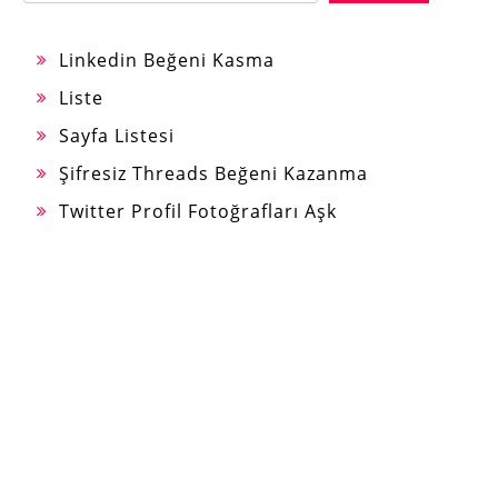
Linkedin Beğeni Kasma
Liste
Sayfa Listesi
Şifresiz Threads Beğeni Kazanma
Twitter Profil Fotoğrafları Aşk