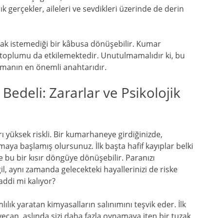
 gerçekler, aileleri ve sevdikleri üzerinde de derin
ak istemediği bir kâbusa dönüşebilir. Kumar
l, toplumu da etkilemektedir. Unutulmamalıdır ki, bu
almanın en önemli anahtarıdır.
edeli: Zararlar ve Psikolojik
rı yüksek riskli. Bir kumarhaneye girdiğinizde,
ya başlamış olursunuz. İlk başta hafif kayıplar belki
ve bu bir kısır döngüye dönüşebilir. Paranızı
il, aynı zamanda gelecekteki hayallerinizi de riske
addi mi kalıyor?
lık yaratan kimyasalların salınımını teşvik eder. İlk
can, aslında sizi daha fazla oynamaya iten bir tuzak.