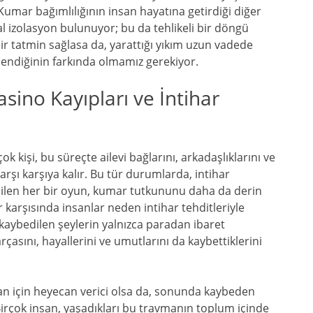
Kumar bağımlılığının insan hayatına getirdiği diğer
l izolasyon bulunuyor; bu da tehlikeli bir döngü
r tatmin sağlasa da, yarattığı yıkım uzun vadede
endiğinin farkında olmamız gerekiyor.
sino Kayıpları ve İntihar
k kişi, bu süreçte ailevi bağlarını, arkadaşlıklarını ve
arşı karşıya kalır. Bu tür durumlarda, intihar
edilen her bir oyun, kumar tutkununu daha da derin
r karşısında insanlar neden intihar tehditleriyle
 kaybedilen şeylerin yalnızca paradan ibaret
çasını, hayallerini ve umutlarını da kaybettiklerini
n için heyecan verici olsa da, sonunda kaybeden
Birçok insan, yaşadıkları bu travmanın toplum içinde