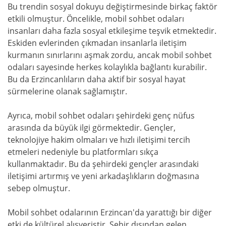
Bu trendin sosyal dokuyu değiştirmesinde birkaç faktör
etkili olmuştur. Öncelikle, mobil sohbet odaları
insanları daha fazla sosyal etkileşime teşvik etmektedir.
Eskiden evlerinden çıkmadan insanlarla iletişim
kurmanın sınırlarını aşmak zordu, ancak mobil sohbet
odaları sayesinde herkes kolaylıkla bağlantı kurabilir.
Bu da Erzincanlıların daha aktif bir sosyal hayat
sürmelerine olanak sağlamıştır.
Ayrıca, mobil sohbet odaları şehirdeki genç nüfus
arasında da büyük ilgi görmektedir. Gençler,
teknolojiye hakim olmaları ve hızlı iletişimi tercih
etmeleri nedeniyle bu platformları sıkça
kullanmaktadır. Bu da şehirdeki gençler arasındaki
iletişimi artırmış ve yeni arkadaşlıkların doğmasına
sebep olmuştur.
Mobil sohbet odalarının Erzincan'da yarattığı bir diğer
etki de kültürel alışveriştir. Şehir dışından gelen