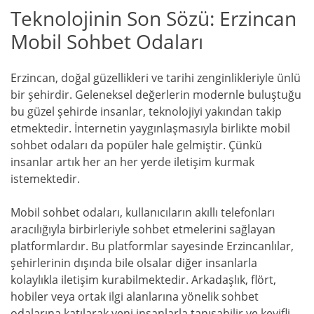
Teknolojinin Son Sözü: Erzincan
Mobil Sohbet Odaları
Erzincan, doğal güzellikleri ve tarihi zenginlikleriyle ünlü
bir şehirdir. Geleneksel değerlerin modernle buluştuğu
bu güzel şehirde insanlar, teknolojiyi yakından takip
etmektedir. İnternetin yaygınlaşmasıyla birlikte mobil
sohbet odaları da popüler hale gelmiştir. Çünkü
insanlar artık her an her yerde iletişim kurmak
istemektedir.
Mobil sohbet odaları, kullanıcıların akıllı telefonları
aracılığıyla birbirleriyle sohbet etmelerini sağlayan
platformlardır. Bu platformlar sayesinde Erzincanlılar,
şehirlerinin dışında bile olsalar diğer insanlarla
kolaylıkla iletişim kurabilmektedir. Arkadaşlık, flört,
hobiler veya ortak ilgi alanlarına yönelik sohbet
odalarına katılarak yeni insanlarla tanışabilir ve keyifli