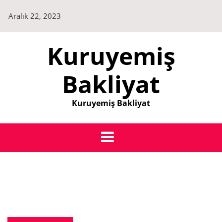
Skip
Aralık 22, 2023
to
content
Kuruyemiş
Bakliyat
Kuruyemiş Bakliyat