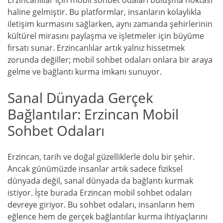
Erzincanlılar için mobil sohbet odaları buluşma noktası
haline gelmiştir. Bu platformlar, insanların kolaylıkla
iletişim kurmasını sağlarken, aynı zamanda şehirlerinin
kültürel mirasını paylaşma ve işletmeler için büyüme
fırsatı sunar. Erzincanlılar artık yalnız hissetmek
zorunda değiller; mobil sohbet odaları onlara bir araya
gelme ve bağlantı kurma imkanı sunuyor.
Sanal Dünyada Gerçek
Bağlantılar: Erzincan Mobil
Sohbet Odaları
Erzincan, tarih ve doğal güzelliklerle dolu bir şehir.
Ancak günümüzde insanlar artık sadece fiziksel
dünyada değil, sanal dünyada da bağlantı kurmak
istiyor. İşte burada Erzincan mobil sohbet odaları
devreye giriyor. Bu sohbet odaları, insanların hem
eğlence hem de gerçek bağlantılar kurma ihtiyaçlarını