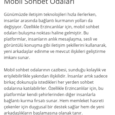
Mobil Sohbet Odaları
Günümüzde iletişim teknolojileri hızla ilerlerken,
insanlar arasında bağlantı kurmanın yolları da
değişiyor. Özellikle Erzincanlılar için, mobil sohbet
odaları buluşma noktası haline gelmiştir. Bu
platformlar, insanların anlık mesajlaşma, sesli ve
görüntülü konuşma gibi iletişim şekillerini kullanarak,
yeni arkadaşlar edinme ve mevcut ilişkileri geliştirme
imkanı sunar.
Mobil sohbet odalarının cazibesi, sunduğu kolaylık ve
erişilebilirlikle yakından ilişkilidir. İnsanlar artık sadece
birkaç dokunuşla istedikleri her yerden sohbet
odalarına katılabilirler. Özellikle Erzincanlılar için, bu
platformlar kendi şehirlerinden diğer insanlarla
bağlantı kurma fırsatı sunar. Hem memleket hasreti
çekenler için duygusal bir destek sağlar hem de yeni
arkadaşlıkların başlamasına olanak tanır.