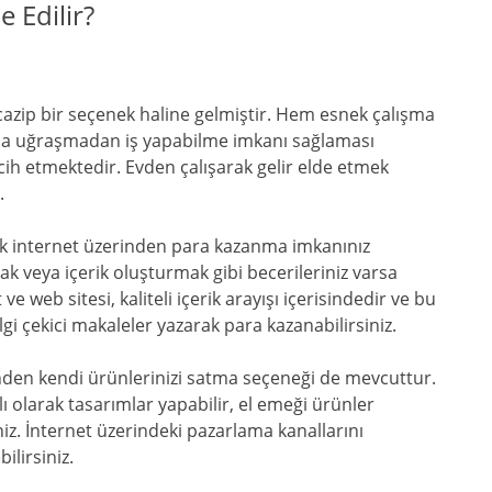
e Edilir?
cazip bir seçenek haline gelmiştir. Hem esnek çalışma
arla uğraşmadan iş yapabilme imkanı sağlaması
cih etmektedir. Evden çalışarak gelir elde etmek
.
ek internet üzerinden para kazanma imkanınız
k veya içerik oluşturmak gibi becerileriniz varsa
 ve web sitesi, kaliteli içerik arayışı içerisindedir ve bu
ilgi çekici makaleler yazarak para kazanabilirsiniz.
inden kendi ürünlerinizi satma seçeneği de mevcuttur.
ı olarak tasarımlar yapabilir, el emeği ürünler
siniz. İnternet üzerindeki pazarlama kanallarını
ilirsiniz.