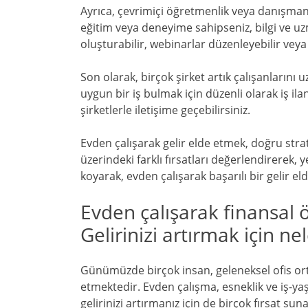
Ayrıca, çevrimiçi öğretmenlik veya danışmanlı
eğitim veya deneyime sahipseniz, bilgi ve uzm
oluşturabilir, webinarlar düzenleyebilir veya
Son olarak, birçok şirket artık çalışanlarını
uygun bir iş bulmak için düzenli olarak iş il
şirketlerle iletişime geçebilirsiniz.
Evden çalışarak gelir elde etmek, doğru stra
üzerindeki farklı fırsatları değerlendirerek,
koyarak, evden çalışarak başarılı bir gelir eld
Evden çalışarak finansal 
Gelirinizi artırmak için ne
Günümüzde birçok insan, geleneksel ofis or
etmektedir. Evden çalışma, esneklik ve iş-ya
gelirinizi artırmanız için de birçok fırsat s