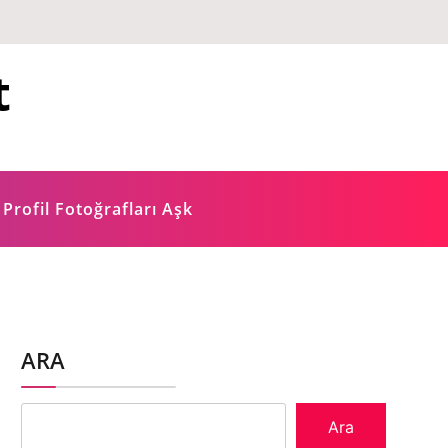
t
 Profil Fotoğrafları Aşk
ARA
Ara