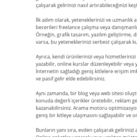
çalışarak gelirinizi nasıl artırabileceğinizi keş
İlk adım olarak, yeteneklerinizi ve uzmanlık 
becerileri freelance çalışma veya danışmanlık
Örneğin, grafik tasarım, yazılım geliştirme, d
varsa, bu yeteneklerinizi serbest çalışarak kul
Ayrıca, kendi ürünlerinizi veya hizmetlerinizi 
yazabilir, online kurslar düzenleyebilir veya y
İnternetin sağladığı geniş kitlelere erişim im
ve pasif gelir elde edebilirsiniz.
Aynı zamanda, bir blog veya web sitesi oluştura
konuda değerli içerikler üretebilir, reklam ge
kazanabilirsiniz. Arama motoru optimizasyonu
geniş bir kitleye ulaşmasını sağlayabilir ve or
Bunların yanı sıra, evden çalışarak gelirinizi 