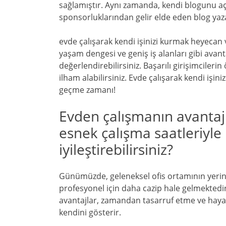
sağlamıştır. Aynı zamanda, kendi blogunu a
sponsorluklarından gelir elde eden blog yazar
evde çalışarak kendi işinizi kurmak heyecan ver
yaşam dengesi ve geniş iş alanları gibi avant
değerlendirebilirsiniz. Başarılı girişimcileri
ilham alabilirsiniz. Evde çalışarak kendi işin
geçme zamanı!
Evden çalışmanın avantaj
esnek çalışma saatleriyle 
iyileştirebilirsiniz?
Günümüzde, geleneksel ofis ortamının yerin
profesyonel için daha cazip hale gelmektedir
avantajlar, zamandan tasarruf etme ve hayatı
kendini gösterir.