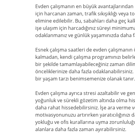
Evden çalışmanın en büyük avantajlarından 
için harcanan zaman, trafik sıkışıklığı veya 
elimine edilebilir. Bu, sabahları daha geç k
işe ulaşım için harcadığınız süreyi minimuma
odaklanmanız ve günlük yaşamınızda daha f
Esnek çalışma saatleri de evden çalışmanın ön
kalmadan, kendi çalışma programınızı belirle
bir şekilde tamamlayabileceğiniz zaman dilimle
önceliklerinize daha fazla odaklanabilirsini
bir yaşam tarzı benimsemenize olanak tanır
Evden çalışma ayrıca stresi azaltabilir ve gen
yoğunluk ve sürekli gözetim altında olma his
daha rahat hissedebilirsiniz. İşe ara verme 
motivasyonunuzu artırırken yaratıcılığınızı da
yokluğu ve ofis kurallarına uyma zorunlulu
alanlara daha fazla zaman ayırabilirsiniz.