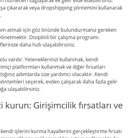
hizmetleri sağlayarak ek gelir elde edebilirsiniz.
tışa çıkararak veya dropshipping yöntemini kullanarak
.
adım atmak için göz önünde bulundurmanız gereken
 yönetmektir. Disiplinli bir çalışma programı
flerinize daha hızlı ulaşabilirsiniz.
yolu vardır. Yeteneklerinizi kullanmak, kendi
imiçi platformları kullanmak ve diğer fırsatları
ığınız adımlarda size yardımcı olacaktır. Kendi
yöntemleri seçerek, evden çalışarak daha fazla gelir
ğa ulaşabilirsiniz.
 kurun: Girişimcilik fırsatları ve
kendi işlerini kurma hayallerini gerçekleştirme fırsatı