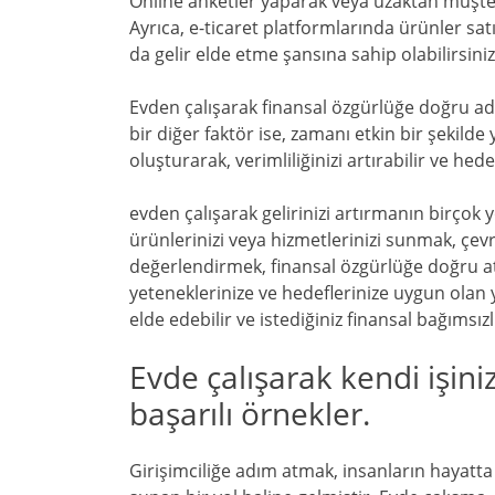
Online anketler yaparak veya uzaktan müşteri 
Ayrıca, e-ticaret platformlarında ürünler sa
da gelir elde etme şansına sahip olabilirsiniz
Evden çalışarak finansal özgürlüğe doğru 
bir diğer faktör ise, zamanı etkin bir şekilde
oluşturarak, verimliliğinizi artırabilir ve hede
evden çalışarak gelirinizi artırmanın birçok 
ürünlerinizi veya hizmetlerinizi sunmak, çevr
değerlendirmek, finansal özgürlüğe doğru att
yeteneklerinize ve hedeflerinize uygun olan 
elde edebilir ve istediğiniz finansal bağımsızlı
Evde çalışarak kendi işinizi
başarılı örnekler.
Girişimciliğe adım atmak, insanların hayatta 