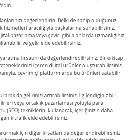
fedin.
alanlarınızı değerlendirin. Belki de sahip olduğunuz
 hizmetleri aracılığıyla başkalarına sunabilirsiniz.
ijital pazarlama veya çeviri gibi alanlarda uzmanlığınız
lanabilir ve gelir elde edebilirsiniz.
yaratma fırsatını da değerlendirebilirsiniz. Bir e-kitap
eteneklerinizi içeren dijital ürünler oluşturabilirsiniz.
kanıyla, çevrimiçi platformlarda bu ürünleri satabilir
rak da gelirinizi artırabilirsiniz. İlgilendiğiniz bir
lirleri veya ortaklık pazarlaması yoluyla para
 (SEO) tekniklerini kullanarak, içeriğinizin daha
ganik trafik elde edebilirsiniz.
artırmak için diğer fırsatları da değerlendirebilirsiniz.