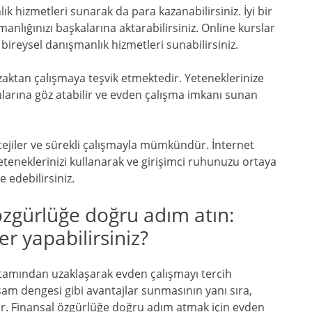
k hizmetleri sunarak da para kazanabilirsiniz. İyi bir
anlığınızı başkalarına aktarabilirsiniz. Online kurslar
 bireysel danışmanlık hizmetleri sunabilirsiniz.
 uzaktan çalışmaya teşvik etmektedir. Yeteneklerinize
anlarına göz atabilir ve evden çalışma imkanı sunan
tejiler ve sürekli çalışmayla mümkündür. İnternet
 yeteneklerinizi kullanarak ve girişimci ruhunuzu ortaya
e edebilirsiniz.
özgürlüğe doğru adım atın:
ler yapabilirsiniz?
tamından uzaklaşarak evden çalışmayı tercih
şam dengesi gibi avantajlar sunmasının yanı sıra,
unar. Finansal özgürlüğe doğru adım atmak için evden