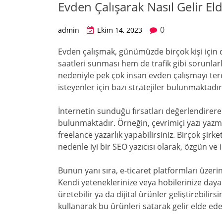
Evden Çalışarak Nasıl Gelir Eld
0
admin
Ekim 14, 2023
Evden çalışmak, günümüzde birçok kişi için 
saatleri sunması hem de trafik gibi sorunl
nedeniyle pek çok insan evden çalışmayı ter
isteyenler için bazı stratejiler bulunmaktadır
İnternetin sunduğu fırsatları değerlendirer
bulunmaktadır. Örneğin, çevrimiçi yazı yazma
freelance yazarlık yapabilirsiniz. Birçok şirket
nedenle iyi bir SEO yazıcısı olarak, özgün ve 
Bunun yanı sıra, e-ticaret platformları üzer
Kendi yeteneklerinize veya hobilerinize dayal
üretebilir ya da dijital ürünler geliştirebilir
kullanarak bu ürünleri satarak gelir elde edeb