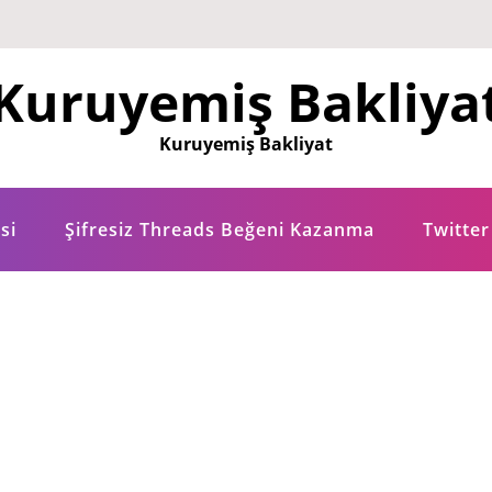
Kuruyemiş Bakliya
Kuruyemiş Bakliyat
si
Şifresiz Threads Beğeni Kazanma
Twitter