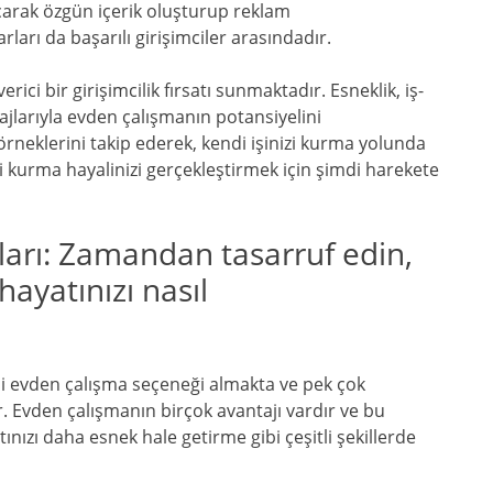
çarak özgün içerik oluşturup reklam
ları da başarılı girişimciler arasındadır.
ici bir girişimcilik fırsatı sunmaktadır. Esneklik, iş-
ajlarıyla evden çalışmanın potansiyelini
n örneklerini takip ederek, kendi işinizi kurma yolunda
izi kurma hayalinizi gerçekleştirmek için şimdi harekete
ları: Zamandan tasarruf edin,
hayatınızı nasıl
i evden çalışma seçeneği almakta ve pek çok
. Evden çalışmanın birçok avantajı vardır ve bu
nızı daha esnek hale getirme gibi çeşitli şekillerde