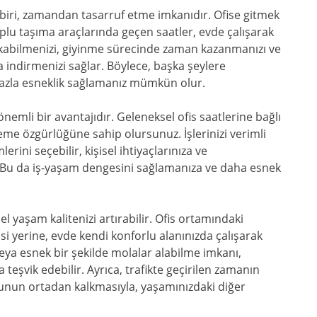
biri, zamandan tasarruf etme imkanıdır. Ofise gitmek
toplu taşıma araçlarında geçen saatler, evde çalışarak
alkabilmenizi, giyinme sürecinde zaman kazanmanızı ve
 indirmenizi sağlar. Böylece, başka şeylere
azla esneklik sağlamanız mümkün olur.
emli bir avantajıdır. Geleneksel ofis saatlerine bağlı
me özgürlüğüne sahip olursunuz. İşlerinizi verimli
rini seçebilir, kişisel ihtiyaçlarınıza ve
z. Bu da iş-yaşam dengesini sağlamanıza ve daha esnek
.
el yaşam kalitenizi artırabilir. Ofis ortamındaki
si yerine, evde kendi konforlu alanınızda çalışarak
veya esnek bir şekilde molalar alabilme imkanı,
 teşvik edebilir. Ayrıca, trafikte geçirilen zamanın
ğunun ortadan kalkmasıyla, yaşamınızdaki diğer