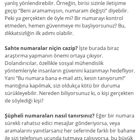
yanlış yönlendirebilir. Örneğin, birisi sizinle iletişime
geçip “Beni aramamışsın, numaram değişti” diyebilir.
Peki ya gerçekten de öyle mi? Bir numarayı kontrol
etmeden, hemen güvenmeye mi başlıyorsunuz? Bu,
dikkatsizliğin ilk adımı olabilir.
Sahte numaralar niçin cazip?
İşte burada biraz
araştırma yapmanın önemi ortaya çıkıyor.
Dolandırıcılar, özellikle sosyal mühendislik
yöntemleriyle insanların güvenini kazanmayı hedefliyor.
Yani “Bu numara bana e-mail attı, kesin tanıyorum!”
mantığına kapılmak, sizi oldukça kötü bir duruma
sürükleyebilir. Nereden biliyorsunuz ki, o kişi gerçekten
de söylediği kişi?
Şüpheli numaraları nasıl tanırsınız?
Eğer bir numara
sürekli rahatsız edici mesajlar gönderiyorsa, veya
aramalarını yanıtlarsanız her seferinde farklı bir bahane
ile sizi telefonun ucunda tutmaya çalışıyorsa, bu büyük