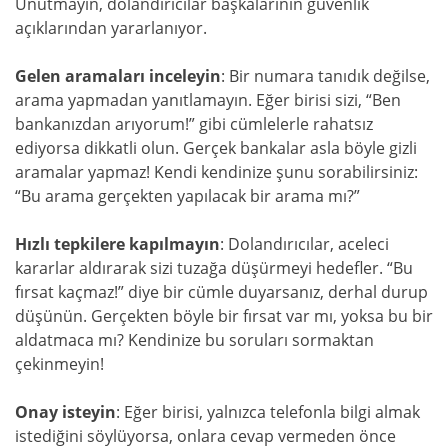
Unutmayın, dolandırıcılar başkalarının güvenlik
açıklarından yararlanıyor.
Gelen aramaları inceleyin
: Bir numara tanıdık değilse,
arama yapmadan yanıtlamayın. Eğer birisi sizi, “Ben
bankanızdan arıyorum!” gibi cümlelerle rahatsız
ediyorsa dikkatli olun. Gerçek bankalar asla böyle gizli
aramalar yapmaz! Kendi kendinize şunu sorabilirsiniz:
“Bu arama gerçekten yapılacak bir arama mı?”
Hızlı tepkilere kapılmayın
: Dolandırıcılar, aceleci
kararlar aldırarak sizi tuzağa düşürmeyi hedefler. “Bu
fırsat kaçmaz!” diye bir cümle duyarsanız, derhal durup
düşünün. Gerçekten böyle bir fırsat var mı, yoksa bu bir
aldatmaca mı? Kendinize bu soruları sormaktan
çekinmeyin!
Onay isteyin
: Eğer birisi, yalnızca telefonla bilgi almak
istediğini söylüyorsa, onlara cevap vermeden önce