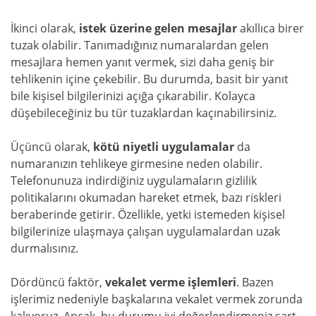
İkinci olarak,
istek üzerine gelen mesajlar
akıllıca birer
tuzak olabilir. Tanımadığınız numaralardan gelen
mesajlara hemen yanıt vermek, sizi daha geniş bir
tehlikenin içine çekebilir. Bu durumda, basit bir yanıt
bile kişisel bilgilerinizi açığa çıkarabilir. Kolayca
düşebileceğiniz bu tür tuzaklardan kaçınabilirsiniz.
Üçüncü olarak,
kötü niyetli uygulamalar
da
numaranızın tehlikeye girmesine neden olabilir.
Telefonunuza indirdiğiniz uygulamaların gizlilik
politikalarını okumadan hareket etmek, bazı riskleri
beraberinde getirir. Özellikle, yetki istemeden kişisel
bilgilerinize ulaşmaya çalışan uygulamalardan uzak
durmalısınız.
Dördüncü faktör,
vekalet verme işlemleri
. Bazen
işlerimiz nedeniyle başkalarına vekalet vermek zorunda
kalıyoruz. Ancak, bu durumu iyi değerlendirmeniz şart.