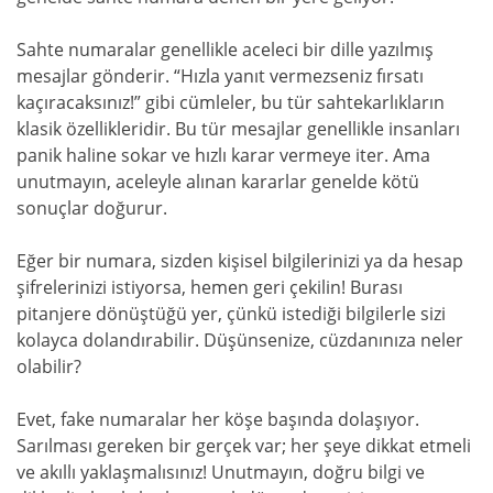
Sahte numaralar genellikle aceleci bir dille yazılmış
mesajlar gönderir. “Hızla yanıt vermezseniz fırsatı
kaçıracaksınız!” gibi cümleler, bu tür sahtekarlıkların
klasik özellikleridir. Bu tür mesajlar genellikle insanları
panik haline sokar ve hızlı karar vermeye iter. Ama
unutmayın, aceleyle alınan kararlar genelde kötü
sonuçlar doğurur.
Eğer bir numara, sizden kişisel bilgilerinizi ya da hesap
şifrelerinizi istiyorsa, hemen geri çekilin! Burası
pitanjere dönüştüğü yer, çünkü istediği bilgilerle sizi
kolayca dolandırabilir. Düşünsenize, cüzdanınıza neler
olabilir?
Evet, fake numaralar her köşe başında dolaşıyor.
Sarılması gereken bir gerçek var; her şeye dikkat etmeli
ve akıllı yaklaşmalısınız! Unutmayın, doğru bilgi ve