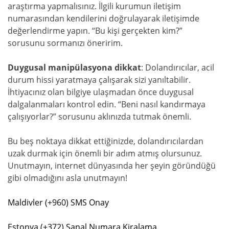
araştırma yapmalısınız. İlgili kurumun iletişim
numarasından kendilerini doğrulayarak iletişimde
değerlendirme yapın. “Bu kişi gerçekten kim?”
sorusunu sormanızı öneririm.
Duygusal manipülasyona dikkat
: Dolandırıcılar, acil
durum hissi yaratmaya çalışarak sizi yanıltabilir.
İhtiyacınız olan bilgiye ulaşmadan önce duygusal
dalgalanmaları kontrol edin. “Beni nasıl kandırmaya
çalışıyorlar?” sorusunu aklınızda tutmak önemli.
Bu beş noktaya dikkat ettiğinizde, dolandırıcılardan
uzak durmak için önemli bir adım atmış olursunuz.
Unutmayın, internet dünyasında her şeyin göründüğü
gibi olmadığını asla unutmayın!
Maldivler (+960) SMS Onay
Estonya (+372) Sanal Numara Kiralama