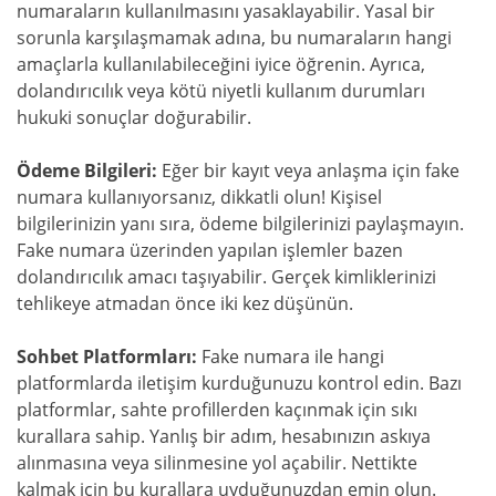
numaraların kullanılmasını yasaklayabilir. Yasal bir
sorunla karşılaşmamak adına, bu numaraların hangi
amaçlarla kullanılabileceğini iyice öğrenin. Ayrıca,
dolandırıcılık veya kötü niyetli kullanım durumları
hukuki sonuçlar doğurabilir.
Ödeme Bilgileri:
Eğer bir kayıt veya anlaşma için fake
numara kullanıyorsanız, dikkatli olun! Kişisel
bilgilerinizin yanı sıra, ödeme bilgilerinizi paylaşmayın.
Fake numara üzerinden yapılan işlemler bazen
dolandırıcılık amacı taşıyabilir. Gerçek kimliklerinizi
tehlikeye atmadan önce iki kez düşünün.
Sohbet Platformları:
Fake numara ile hangi
platformlarda iletişim kurduğunuzu kontrol edin. Bazı
platformlar, sahte profillerden kaçınmak için sıkı
kurallara sahip. Yanlış bir adım, hesabınızın askıya
alınmasına veya silinmesine yol açabilir. Nettikte
kalmak için bu kurallara uyduğunuzdan emin olun.