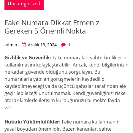
Uncategorized
Fake Numara Dikkat Etmeniz
Gereken 5 Önemli Nokta
0
admin
Aralık 13, 2024
Gizlilik ve Güvenlik:
Fake numaralar, sahte kimliklerin
kullanılmasını kolaylaştırabilir. Ancak, kendi bilgilerinizin
ne kadar güvende olduğunu sorgulayın. Bu
numaralarla yapılan görüşmelerin kaydedilip
kaydedilmeyeceği ya da üçüncü şahıslar tarafından ele
geçirilebileceği unutulmamalı. Kendi güvenliğinizi riske
atarak kimlerle iletişim kurduğunuzu bilmekte fayda
var.
Hukuki Yükümlülükler:
Fake numara kullanmanın
yasal boyutları önemlidir. Bazen kanunlar, sahte