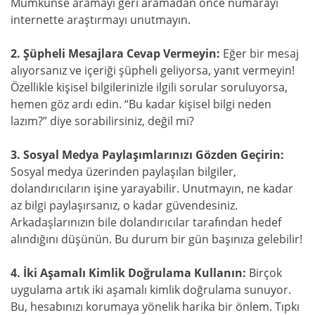
Mümkünse aramayı geri aramadan önce numarayı
internette araştırmayı unutmayın.
2. Şüpheli Mesajlara Cevap Vermeyin:
Eğer bir mesaj
alıyorsanız ve içeriği şüpheli geliyorsa, yanıt vermeyin!
Özellikle kişisel bilgilerinizle ilgili sorular soruluyorsa,
hemen göz ardı edin. “Bu kadar kişisel bilgi neden
lazım?” diye sorabilirsiniz, değil mi?
3. Sosyal Medya Paylaşımlarınızı Gözden Geçirin:
Sosyal medya üzerinden paylaşılan bilgiler,
dolandırıcıların işine yarayabilir. Unutmayın, ne kadar
az bilgi paylaşırsanız, o kadar güvendesiniz.
Arkadaşlarınızın bile dolandırıcılar tarafından hedef
alındığını düşünün. Bu durum bir gün başınıza gelebilir!
4. İki Aşamalı Kimlik Doğrulama Kullanın:
Birçok
uygulama artık iki aşamalı kimlik doğrulama sunuyor.
Bu, hesabınızı korumaya yönelik harika bir önlem. Tıpkı