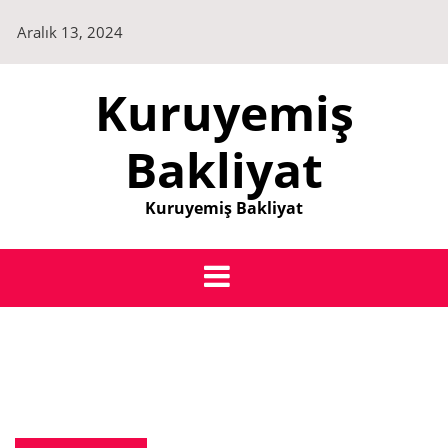
Skip
Aralık 13, 2024
to
content
Kuruyemiş
Bakliyat
Kuruyemiş Bakliyat