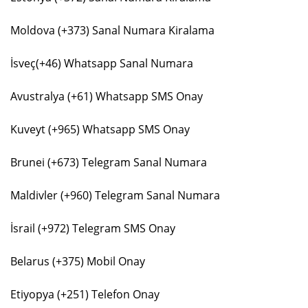
Moldova (+373) Sanal Numara Kiralama
İsveç(+46) Whatsapp Sanal Numara
Avustralya (+61) Whatsapp SMS Onay
Kuveyt (+965) Whatsapp SMS Onay
Brunei (+673) Telegram Sanal Numara
Maldivler (+960) Telegram Sanal Numara
İsrail (+972) Telegram SMS Onay
Belarus (+375) Mobil Onay
Etiyopya (+251) Telefon Onay