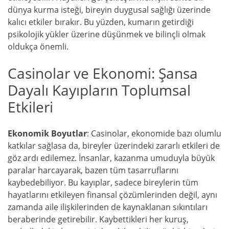
dünya kurma isteği, bireyin duygusal sağlığı üzerinde
kalıcı etkiler bırakır. Bu yüzden, kumarın getirdiği
psikolojik yükler üzerine düşünmek ve bilinçli olmak
oldukça önemli.
Casinolar ve Ekonomi: Şansa
Dayalı Kayıpların Toplumsal
Etkileri
Ekonomik Boyutlar
: Casinolar, ekonomide bazı olumlu
katkılar sağlasa da, bireyler üzerindeki zararlı etkileri de
göz ardı edilemez. İnsanlar, kazanma umuduyla büyük
paralar harcayarak, bazen tüm tasarruflarını
kaybedebiliyor. Bu kayıplar, sadece bireylerin tüm
hayatlarını etkileyen finansal çözümlerinden değil, aynı
zamanda aile ilişkilerinden de kaynaklanan sıkıntıları
beraberinde getirebilir. Kaybettikleri her kuruş,