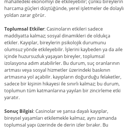
mahalledeki ekonomiyi de etkileyebilir; çünkü bireylerin
harcama güçleri düştüğünde, yerel işletmeler de dolaylı
yoldan zarar görür.
Toplumsal Etkiler
: Casinoların etkileri sadece
maddiyatta kalmaz; sosyal dinamikleri de oldukça
etkiler. Kayıplar, bireylerin psikolojik durumunu
olumsuz yönde etkileyebilir. İşlerini kaybeden ya da aile
içinde huzursuzluk yaşayan bireyler, toplumsal
izolasyona adım atabilirler. Bu durum, suç oranlarının
artması veya sosyal hizmetler üzerindeki baskının
artmasına yol açabilir. kayıpların doğurduğu felaketler,
sadece bir kişinin hikayesi ile sınırlı kalmaz; bu durum,
toplumun tüm katmanlarına yayılan bir zincirleme etki
yaratır.
Sonuç Bilgisi
: Casinolar ve şansa dayalı kayıplar,
bireysel yaşamları etkilemekle kalmaz, aynı zamanda
toplumsal yapı üzerinde de derin izler bırakır. Bu