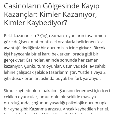
Casinoların Gölgesinde Kayıp
Kazançlar: Kimler Kazanıyor,
Kimler Kaybediyor?
Peki, kazanan kim? Çoğu zaman, oyunların tasarımına
göre değişen, matematiksel oranlarla belirlenen “ev
avantajı” dediğimiz bir durum işin içine giriyor. Birçok
kişi heyecanla bir el kartı beklerken, orada gizli bir
gerçek var: Casinolar, eninde sonunda her zaman
kazanıyor. Çünkü tüm oyunlar, uzun vadede, ev sahibi
lehine çalışacak şekilde tasarlanmıştır. Yüzde 1 veya 2
gibi düşük oranlar, aslında büyük bir fark yaratıyor.
Şimdi kaybedenlere bakalım. Şansını denemesi için içeri
çekilen oyuncular, umut dolu bir şekilde masaya
oturduğunda, çoğunun yaşadığı psikolojik durum tıpkı
bir ayna gibi: Kazanma arzusu. Ancak kaybedilen her el,