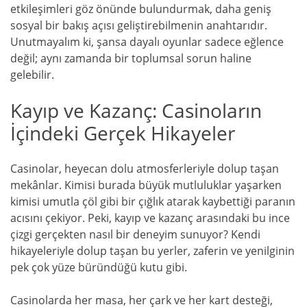
etkileşimleri göz önünde bulundurmak, daha geniş
sosyal bir bakış açısı geliştirebilmenin anahtarıdır.
Unutmayalım ki, şansa dayalı oyunlar sadece eğlence
değil; aynı zamanda bir toplumsal sorun haline
gelebilir.
Kayıp ve Kazanç: Casinoların
İçindeki Gerçek Hikayeler
Casinolar, heyecan dolu atmosferleriyle dolup taşan
mekânlar. Kimisi burada büyük mutluluklar yaşarken
kimisi umutla çöl gibi bir çığlık atarak kaybettiği paranın
acısını çekiyor. Peki, kayıp ve kazanç arasındaki bu ince
çizgi gerçekten nasıl bir deneyim sunuyor? Kendi
hikayeleriyle dolup taşan bu yerler, zaferin ve yenilginin
pek çok yüze büründüğü kutu gibi.
Casinolarda her masa, her çark ve her kart desteği,