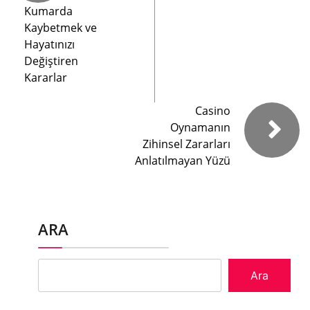
Kumarda
Kaybetmek ve
Hayatınızı
Değiştiren
Kararlar
Casino
Oynamanın
Zihinsel Zararları
Anlatılmayan Yüzü
ARA
Ara