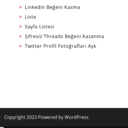
Linkedin Beğeni Kasma
Liste
Sayfa Listesi
Şifresiz Threads Beğeni Kazanma
Twitter Profil Fotoğrafları Aşk
Copyright 2023 Powered by WordPress