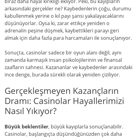
biraz daha hayal kırıklığı ekliyor. Peki, bu kayıpların
arkasındaki gerçekler ne? Kaybedenlerin çoğu, durumu
kabullenmek yerine o kıl payı şansı yakalayacaklarını
düşünüyorlar. Oysa ki, zarar ettikçe yeniden o
adrenalin peşine düşmek, kaybettikleri parayı geri
almak için daha fazla para harcamaları ile sonuçlanıyor.
Sonuçta, casinolar sadece bir oyun alanı değil, aynı
zamanda karmaşık insan psikolojilerinin ve finansal
zaafların sahnesi. Kazananlar ve kaybedenler arasındaki
ince denge, burada sürekli olarak yeniden çiziliyor.
Gerçekleşmeyen Kazançların
Dramı: Casinolar Hayallerimizi
Nasıl Yıkıyor?
Büyük beklentiler
, büyük kayıplarla sonuçlanabilir.
Casinolar, başlangıçta düşündüğünüzden çok daha