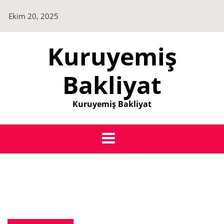
Skip
Ekim 20, 2025
to
content
Kuruyemiş
Bakliyat
Kuruyemiş Bakliyat