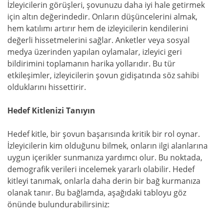
İzleyicilerin görüşleri, şovunuzu daha iyi hale getirmek
için altın değerindedir. Onların düşüncelerini almak,
hem katılımı artırır hem de izleyicilerin kendilerini
değerli hissetmelerini sağlar. Anketler veya sosyal
medya üzerinden yapılan oylamalar, izleyici geri
bildirimini toplamanın harika yollarıdır. Bu tür
etkileşimler, izleyicilerin şovun gidişatında söz sahibi
olduklarını hissettirir.
Hedef Kitlenizi Tanıyın
Hedef kitle, bir şovun başarısında kritik bir rol oynar.
İzleyicilerin kim olduğunu bilmek, onların ilgi alanlarına
uygun içerikler sunmanıza yardımcı olur. Bu noktada,
demografik verileri incelemek yararlı olabilir. Hedef
kitleyi tanımak, onlarla daha derin bir bağ kurmanıza
olanak tanır. Bu bağlamda, aşağıdaki tabloyu göz
önünde bulundurabilirsiniz: