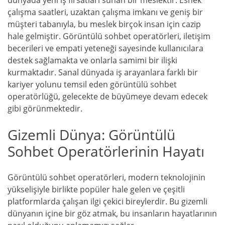
dünyada yeni iş fırsatları sunan bir meslektir. Esnek
çalışma saatleri, uzaktan çalışma imkanı ve geniş bir
müşteri tabanıyla, bu meslek birçok insan için cazip
hale gelmiştir. Görüntülü sohbet operatörleri, iletişim
becerileri ve empati yeteneği sayesinde kullanıcılara
destek sağlamakta ve onlarla samimi bir ilişki
kurmaktadır. Sanal dünyada iş arayanlara farklı bir
kariyer yolunu temsil eden görüntülü sohbet
operatörlüğü, gelecekte de büyümeye devam edecek
gibi görünmektedir.
Gizemli Dünya: Görüntülü
Sohbet Operatörlerinin Hayatı
Görüntülü sohbet operatörleri, modern teknolojinin
yükselişiyle birlikte popüler hale gelen ve çeşitli
platformlarda çalışan ilgi çekici bireylerdir. Bu gizemli
dünyanın içine bir göz atmak, bu insanların hayatlarının