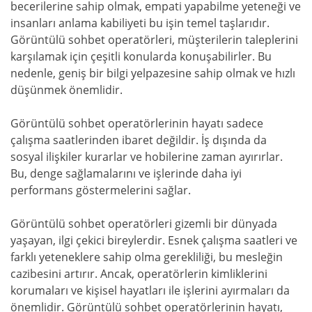
becerilerine sahip olmak, empati yapabilme yeteneği ve
insanları anlama kabiliyeti bu işin temel taşlarıdır.
Görüntülü sohbet operatörleri, müşterilerin taleplerini
karşılamak için çeşitli konularda konuşabilirler. Bu
nedenle, geniş bir bilgi yelpazesine sahip olmak ve hızlı
düşünmek önemlidir.
Görüntülü sohbet operatörlerinin hayatı sadece
çalışma saatlerinden ibaret değildir. İş dışında da
sosyal ilişkiler kurarlar ve hobilerine zaman ayırırlar.
Bu, denge sağlamalarını ve işlerinde daha iyi
performans göstermelerini sağlar.
Görüntülü sohbet operatörleri gizemli bir dünyada
yaşayan, ilgi çekici bireylerdir. Esnek çalışma saatleri ve
farklı yeteneklere sahip olma gerekliliği, bu mesleğin
cazibesini artırır. Ancak, operatörlerin kimliklerini
korumaları ve kişisel hayatları ile işlerini ayırmaları da
önemlidir. Görüntülü sohbet operatörlerinin hayatı,