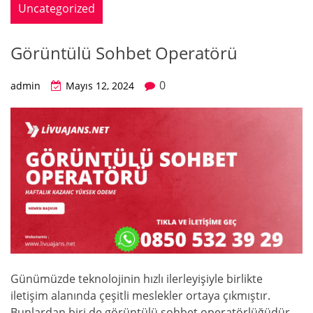
Uncategorized
Görüntülü Sohbet Operatörü
0
admin
Mayıs 12, 2024
Günümüzde teknolojinin hızlı ilerleyişiyle birlikte
iletişim alanında çeşitli meslekler ortaya çıkmıştır.
Bunlardan biri de görüntülü sohbet operatörlüğüdür.