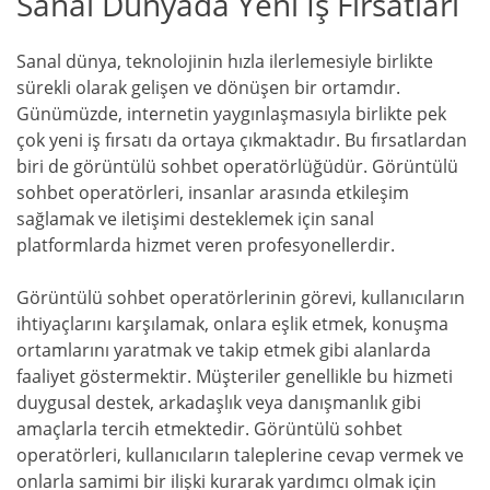
Sanal Dünyada Yeni İş Fırsatları
Sanal dünya, teknolojinin hızla ilerlemesiyle birlikte
sürekli olarak gelişen ve dönüşen bir ortamdır.
Günümüzde, internetin yaygınlaşmasıyla birlikte pek
çok yeni iş fırsatı da ortaya çıkmaktadır. Bu fırsatlardan
biri de görüntülü sohbet operatörlüğüdür. Görüntülü
sohbet operatörleri, insanlar arasında etkileşim
sağlamak ve iletişimi desteklemek için sanal
platformlarda hizmet veren profesyonellerdir.
Görüntülü sohbet operatörlerinin görevi, kullanıcıların
ihtiyaçlarını karşılamak, onlara eşlik etmek, konuşma
ortamlarını yaratmak ve takip etmek gibi alanlarda
faaliyet göstermektir. Müşteriler genellikle bu hizmeti
duygusal destek, arkadaşlık veya danışmanlık gibi
amaçlarla tercih etmektedir. Görüntülü sohbet
operatörleri, kullanıcıların taleplerine cevap vermek ve
onlarla samimi bir ilişki kurarak yardımcı olmak için