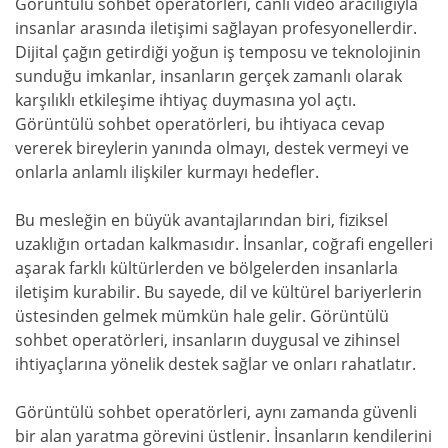
Görüntülü sohbet operatörleri, canlı video aracılığıyla
insanlar arasında iletişimi sağlayan profesyonellerdir.
Dijital çağın getirdiği yoğun iş temposu ve teknolojinin
sunduğu imkanlar, insanların gerçek zamanlı olarak
karşılıklı etkileşime ihtiyaç duymasına yol açtı.
Görüntülü sohbet operatörleri, bu ihtiyaca cevap
vererek bireylerin yanında olmayı, destek vermeyi ve
onlarla anlamlı ilişkiler kurmayı hedefler.
Bu mesleğin en büyük avantajlarından biri, fiziksel
uzaklığın ortadan kalkmasıdır. İnsanlar, coğrafi engelleri
aşarak farklı kültürlerden ve bölgelerden insanlarla
iletişim kurabilir. Bu sayede, dil ve kültürel bariyerlerin
üstesinden gelmek mümkün hale gelir. Görüntülü
sohbet operatörleri, insanların duygusal ve zihinsel
ihtiyaçlarına yönelik destek sağlar ve onları rahatlatır.
Görüntülü sohbet operatörleri, aynı zamanda güvenli
bir alan yaratma görevini üstlenir. İnsanların kendilerini