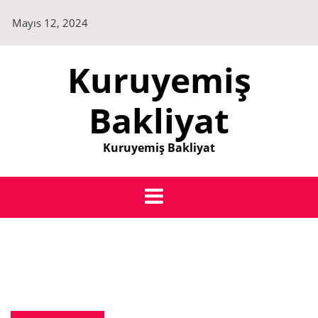
Skip
Mayıs 12, 2024
to
content
Kuruyemiş
Bakliyat
Kuruyemiş Bakliyat