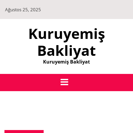
Skip
Ağustos 25, 2025
to
content
Kuruyemiş
Bakliyat
Kuruyemiş Bakliyat