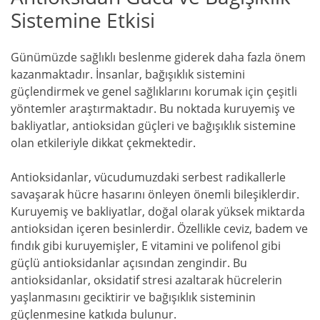
Sistemine Etkisi
Günümüzde sağlıklı beslenme giderek daha fazla önem
kazanmaktadır. İnsanlar, bağışıklık sistemini
güçlendirmek ve genel sağlıklarını korumak için çeşitli
yöntemler araştırmaktadır. Bu noktada kuruyemiş ve
bakliyatlar, antioksidan güçleri ve bağışıklık sistemine
olan etkileriyle dikkat çekmektedir.
Antioksidanlar, vücudumuzdaki serbest radikallerle
savaşarak hücre hasarını önleyen önemli bileşiklerdir.
Kuruyemiş ve bakliyatlar, doğal olarak yüksek miktarda
antioksidan içeren besinlerdir. Özellikle ceviz, badem ve
fındık gibi kuruyemişler, E vitamini ve polifenol gibi
güçlü antioksidanlar açısından zengindir. Bu
antioksidanlar, oksidatif stresi azaltarak hücrelerin
yaşlanmasını geciktirir ve bağışıklık sisteminin
güçlenmesine katkıda bulunur.