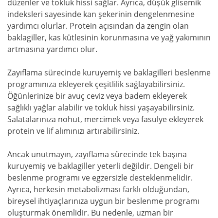
düzenler ve tokluk hissi sağlar. Ayrıca, düşük glisemik
indeksleri sayesinde kan şekerinin dengelenmesine
yardımcı olurlar. Protein açısından da zengin olan
baklagiller, kas kütlesinin korunmasına ve yağ yakımının
artmasına yardımcı olur.
Zayıflama sürecinde kuruyemiş ve baklagilleri beslenme
programınıza ekleyerek çeşitlilik sağlayabilirsiniz.
Öğünlerinize bir avuç ceviz veya badem ekleyerek
sağlıklı yağlar alabilir ve tokluk hissi yaşayabilirsiniz.
Salatalarınıza nohut, mercimek veya fasulye ekleyerek
protein ve lif alımınızı artırabilirsiniz.
Ancak unutmayın, zayıflama sürecinde tek başına
kuruyemiş ve baklagiller yeterli değildir. Dengeli bir
beslenme programı ve egzersizle desteklenmelidir.
Ayrıca, herkesin metabolizması farklı olduğundan,
bireysel ihtiyaçlarınıza uygun bir beslenme programı
oluşturmak önemlidir. Bu nedenle, uzman bir