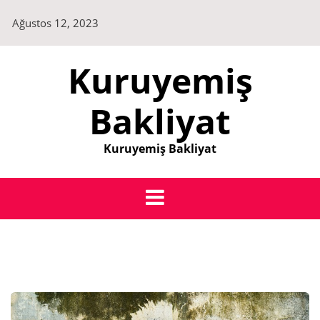
Skip
Ağustos 12, 2023
to
content
Kuruyemiş
Bakliyat
Kuruyemiş Bakliyat