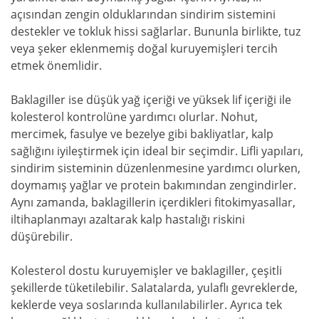
açısından zengin olduklarından sindirim sistemini
destekler ve tokluk hissi sağlarlar. Bununla birlikte, tuz
veya şeker eklenmemiş doğal kuruyemişleri tercih
etmek önemlidir.
Baklagiller ise düşük yağ içeriği ve yüksek lif içeriği ile
kolesterol kontrolüne yardımcı olurlar. Nohut,
mercimek, fasulye ve bezelye gibi bakliyatlar, kalp
sağlığını iyileştirmek için ideal bir seçimdir. Lifli yapıları,
sindirim sisteminin düzenlenmesine yardımcı olurken,
doymamış yağlar ve protein bakımından zengindirler.
Aynı zamanda, baklagillerin içerdikleri fitokimyasallar,
iltihaplanmayı azaltarak kalp hastalığı riskini
düşürebilir.
Kolesterol dostu kuruyemişler ve baklagiller, çeşitli
şekillerde tüketilebilir. Salatalarda, yulaflı gevreklerde,
keklerde veya soslarında kullanılabilirler. Ayrıca tek