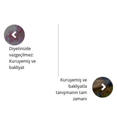
Diyetinizde
vazgeçilmez:
Kuruyemiş ve
bakliyat
Kuruyemiş ve
bakliyatla
tanışmanın tam
zamanı