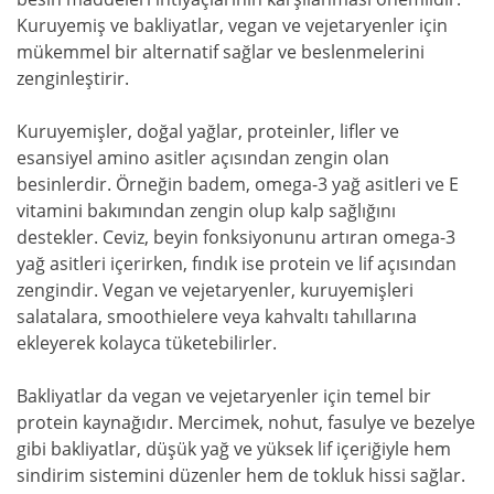
Kuruyemiş ve bakliyatlar, vegan ve vejetaryenler için
mükemmel bir alternatif sağlar ve beslenmelerini
zenginleştirir.
Kuruyemişler, doğal yağlar, proteinler, lifler ve
esansiyel amino asitler açısından zengin olan
besinlerdir. Örneğin badem, omega-3 yağ asitleri ve E
vitamini bakımından zengin olup kalp sağlığını
destekler. Ceviz, beyin fonksiyonunu artıran omega-3
yağ asitleri içerirken, fındık ise protein ve lif açısından
zengindir. Vegan ve vejetaryenler, kuruyemişleri
salatalara, smoothielere veya kahvaltı tahıllarına
ekleyerek kolayca tüketebilirler.
Bakliyatlar da vegan ve vejetaryenler için temel bir
protein kaynağıdır. Mercimek, nohut, fasulye ve bezelye
gibi bakliyatlar, düşük yağ ve yüksek lif içeriğiyle hem
sindirim sistemini düzenler hem de tokluk hissi sağlar.