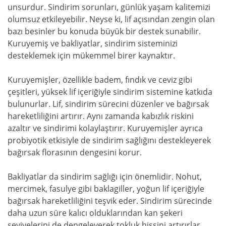
unsurdur. Sindirim sorunları, günlük yaşam kalitemizi
olumsuz etkileyebilir. Neyse ki, lif açısından zengin olan
bazı besinler bu konuda büyük bir destek sunabilir.
Kuruyemiş ve bakliyatlar, sindirim sisteminizi
desteklemek için mükemmel birer kaynaktır.
Kuruyemişler, özellikle badem, fındık ve ceviz gibi
çeşitleri, yüksek lif içeriğiyle sindirim sistemine katkıda
bulunurlar. Lif, sindirim sürecini düzenler ve bağırsak
hareketliliğini artırır. Aynı zamanda kabızlık riskini
azaltır ve sindirimi kolaylaştırır. Kuruyemişler ayrıca
probiyotik etkisiyle de sindirim sağlığını destekleyerek
bağırsak florasının dengesini korur.
Bakliyatlar da sindirim sağlığı için önemlidir. Nohut,
mercimek, fasulye gibi baklagiller, yoğun lif içeriğiyle
bağırsak hareketliliğini teşvik eder. Sindirim sürecinde
daha uzun süre kalıcı olduklarından kan şekeri
seviyelerini de dengeleyerek tokluk hissini artırırlar.