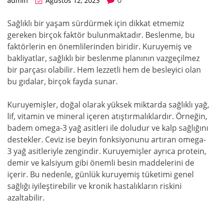
admin
Ağustos 12, 2023
Sağlıklı bir yaşam sürdürmek için dikkat etmemiz
gereken birçok faktör bulunmaktadır. Beslenme, bu
faktörlerin en önemlilerinden biridir. Kuruyemiş ve
bakliyatlar, sağlıklı bir beslenme planının vazgeçilmez
bir parçası olabilir. Hem lezzetli hem de besleyici olan
bu gıdalar, birçok fayda sunar.
Kuruyemişler, doğal olarak yüksek miktarda sağlıklı yağ,
lif, vitamin ve mineral içeren atıştırmalıklardır. Örneğin,
badem omega-3 yağ asitleri ile doludur ve kalp sağlığını
destekler. Ceviz ise beyin fonksiyonunu artıran omega-
3 yağ asitleriyle zengindir. Kuruyemişler ayrıca protein,
demir ve kalsiyum gibi önemli besin maddelerini de
içerir. Bu nedenle, günlük kuruyemiş tüketimi genel
sağlığı iyileştirebilir ve kronik hastalıkların riskini
azaltabilir.