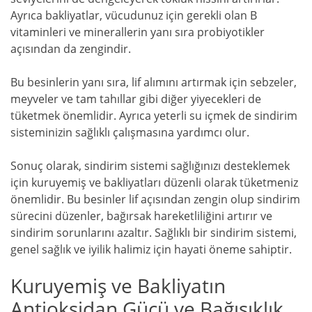
Ayrıca bakliyatlar, vücudunuz için gerekli olan B
vitaminleri ve minerallerin yanı sıra probiyotikler
açısından da zengindir.
Bu besinlerin yanı sıra, lif alımını artırmak için sebzeler,
meyveler ve tam tahıllar gibi diğer yiyecekleri de
tüketmek önemlidir. Ayrıca yeterli su içmek de sindirim
sisteminizin sağlıklı çalışmasına yardımcı olur.
Sonuç olarak, sindirim sistemi sağlığınızı desteklemek
için kuruyemiş ve bakliyatları düzenli olarak tüketmeniz
önemlidir. Bu besinler lif açısından zengin olup sindirim
sürecini düzenler, bağırsak hareketliliğini artırır ve
sindirim sorunlarını azaltır. Sağlıklı bir sindirim sistemi,
genel sağlık ve iyilik halimiz için hayati öneme sahiptir.
Kuruyemiş ve Bakliyatın
Antioksidan Gücü ve Bağışıklık