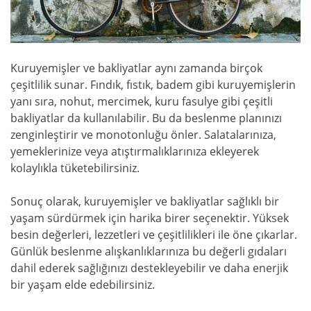
Kuruyemişler ve bakliyatlar aynı zamanda birçok
çeşitlilik sunar. Fındık, fıstık, badem gibi kuruyemişlerin
yanı sıra, nohut, mercimek, kuru fasulye gibi çeşitli
bakliyatlar da kullanılabilir. Bu da beslenme planınızı
zenginleştirir ve monotonluğu önler. Salatalarınıza,
yemeklerinize veya atıştırmalıklarınıza ekleyerek
kolaylıkla tüketebilirsiniz.
Sonuç olarak, kuruyemişler ve bakliyatlar sağlıklı bir
yaşam sürdürmek için harika birer seçenektir. Yüksek
besin değerleri, lezzetleri ve çeşitlilikleri ile öne çıkarlar.
Günlük beslenme alışkanlıklarınıza bu değerli gıdaları
dahil ederek sağlığınızı destekleyebilir ve daha enerjik
bir yaşam elde edebilirsiniz.