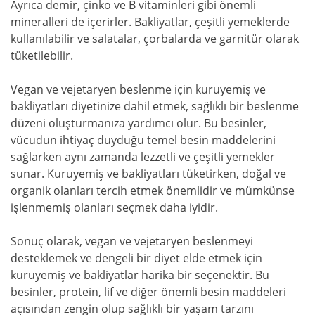
Ayrıca demir, çinko ve B vitaminleri gibi önemli
mineralleri de içerirler. Bakliyatlar, çeşitli yemeklerde
kullanılabilir ve salatalar, çorbalarda ve garnitür olarak
tüketilebilir.
Vegan ve vejetaryen beslenme için kuruyemiş ve
bakliyatları diyetinize dahil etmek, sağlıklı bir beslenme
düzeni oluşturmanıza yardımcı olur. Bu besinler,
vücudun ihtiyaç duyduğu temel besin maddelerini
sağlarken aynı zamanda lezzetli ve çeşitli yemekler
sunar. Kuruyemiş ve bakliyatları tüketirken, doğal ve
organik olanları tercih etmek önemlidir ve mümkünse
işlenmemiş olanları seçmek daha iyidir.
Sonuç olarak, vegan ve vejetaryen beslenmeyi
desteklemek ve dengeli bir diyet elde etmek için
kuruyemiş ve bakliyatlar harika bir seçenektir. Bu
besinler, protein, lif ve diğer önemli besin maddeleri
açısından zengin olup sağlıklı bir yaşam tarzını