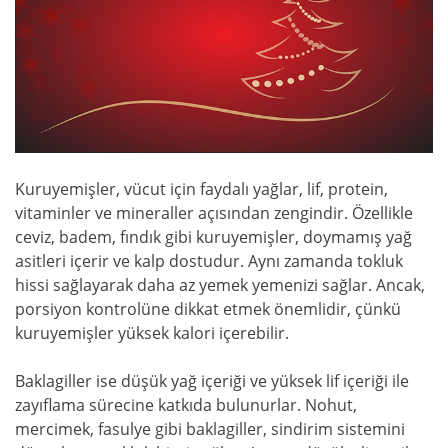
Kuruyemişler, vücut için faydalı yağlar, lif, protein,
vitaminler ve mineraller açısından zengindir. Özellikle
ceviz, badem, fındık gibi kuruyemişler, doymamış yağ
asitleri içerir ve kalp dostudur. Aynı zamanda tokluk
hissi sağlayarak daha az yemek yemenizi sağlar. Ancak,
porsiyon kontrolüne dikkat etmek önemlidir, çünkü
kuruyemişler yüksek kalori içerebilir.
Baklagiller ise düşük yağ içeriği ve yüksek lif içeriği ile
zayıflama sürecine katkıda bulunurlar. Nohut,
mercimek, fasulye gibi baklagiller, sindirim sistemini