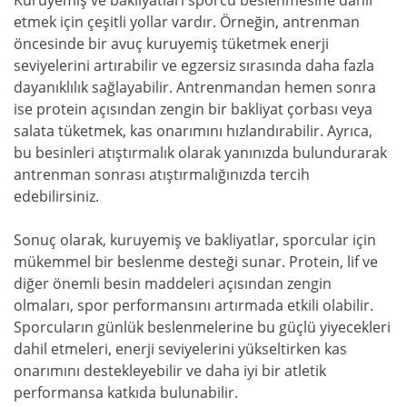
Kuruyemiş ve bakliyatları sporcu beslenmesine dahil
etmek için çeşitli yollar vardır. Örneğin, antrenman
öncesinde bir avuç kuruyemiş tüketmek enerji
seviyelerini artırabilir ve egzersiz sırasında daha fazla
dayanıklılık sağlayabilir. Antrenmandan hemen sonra
ise protein açısından zengin bir bakliyat çorbası veya
salata tüketmek, kas onarımını hızlandırabilir. Ayrıca,
bu besinleri atıştırmalık olarak yanınızda bulundurarak
antrenman sonrası atıştırmalığınızda tercih
edebilirsiniz.
Sonuç olarak, kuruyemiş ve bakliyatlar, sporcular için
mükemmel bir beslenme desteği sunar. Protein, lif ve
diğer önemli besin maddeleri açısından zengin
olmaları, spor performansını artırmada etkili olabilir.
Sporcuların günlük beslenmelerine bu güçlü yiyecekleri
dahil etmeleri, enerji seviyelerini yükseltirken kas
onarımını destekleyebilir ve daha iyi bir atletik
performansa katkıda bulunabilir.