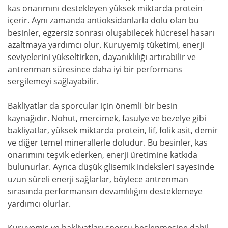
kas onarımını destekleyen yüksek miktarda protein
içerir. Aynı zamanda antioksidanlarla dolu olan bu
besinler, egzersiz sonrası oluşabilecek hücresel hasarı
azaltmaya yardımcı olur. Kuruyemiş tüketimi, enerji
seviyelerini yükseltirken, dayanıklılığı artırabilir ve
antrenman süresince daha iyi bir performans
sergilemeyi sağlayabilir.
Bakliyatlar da sporcular için önemli bir besin
kaynağıdır. Nohut, mercimek, fasulye ve bezelye gibi
bakliyatlar, yüksek miktarda protein, lif, folik asit, demir
ve diğer temel minerallerle doludur. Bu besinler, kas
onarımını teşvik ederken, enerji üretimine katkıda
bulunurlar. Ayrıca düşük glisemik indeksleri sayesinde
uzun süreli enerji sağlarlar, böylece antrenman
sırasında performansın devamlılığını desteklemeye
yardımcı olurlar.