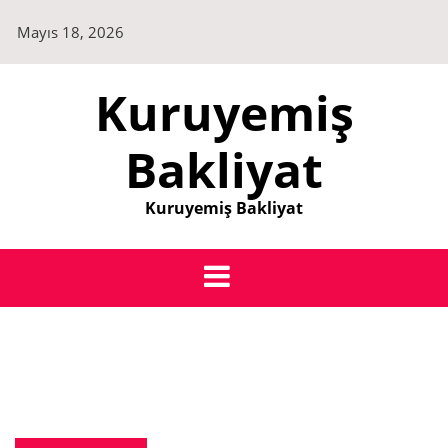
Skip
Mayıs 18, 2026
to
content
Kuruyemiş
Bakliyat
Kuruyemiş Bakliyat