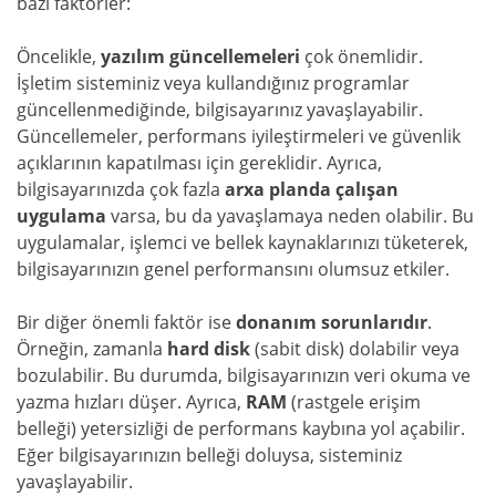
bazı faktörler:
Öncelikle,
yazılım güncellemeleri
çok önemlidir.
İşletim sisteminiz veya kullandığınız programlar
güncellenmediğinde, bilgisayarınız yavaşlayabilir.
Güncellemeler, performans iyileştirmeleri ve güvenlik
açıklarının kapatılması için gereklidir. Ayrıca,
bilgisayarınızda çok fazla
arxa planda çalışan
uygulama
varsa, bu da yavaşlamaya neden olabilir. Bu
uygulamalar, işlemci ve bellek kaynaklarınızı tüketerek,
bilgisayarınızın genel performansını olumsuz etkiler.
Bir diğer önemli faktör ise
donanım sorunlarıdır
.
Örneğin, zamanla
hard disk
(sabit disk) dolabilir veya
bozulabilir. Bu durumda, bilgisayarınızın veri okuma ve
yazma hızları düşer. Ayrıca,
RAM
(rastgele erişim
belleği) yetersizliği de performans kaybına yol açabilir.
Eğer bilgisayarınızın belleği doluysa, sisteminiz
yavaşlayabilir.