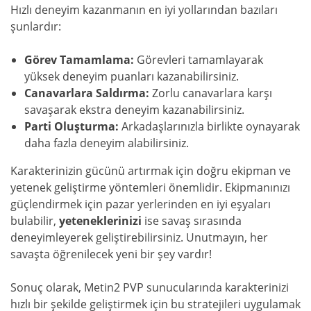
Hızlı deneyim kazanmanın en iyi yollarından bazıları
şunlardır:
Görev Tamamlama:
Görevleri tamamlayarak
yüksek deneyim puanları kazanabilirsiniz.
Canavarlara Saldırma:
Zorlu canavarlara karşı
savaşarak ekstra deneyim kazanabilirsiniz.
Parti Oluşturma:
Arkadaşlarınızla birlikte oynayarak
daha fazla deneyim alabilirsiniz.
Karakterinizin gücünü artırmak için doğru ekipman ve
yetenek geliştirme yöntemleri önemlidir. Ekipmanınızı
güçlendirmek için pazar yerlerinden en iyi eşyaları
bulabilir,
yeteneklerinizi
ise savaş sırasında
deneyimleyerek geliştirebilirsiniz. Unutmayın, her
savaşta öğrenilecek yeni bir şey vardır!
Sonuç olarak, Metin2 PVP sunucularında karakterinizi
hızlı bir şekilde geliştirmek için bu stratejileri uygulamak