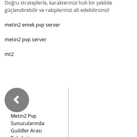
Doğru stratejilerle, karakterinizi hızlı bir şekilde
güçlendirebilir ve rakiplerinizi alt edebilirsiniz!
metin2 emek pvp server
metin2 pvp server
mt2
Metin2 Pvp
Sunucularında
Guildler Arası