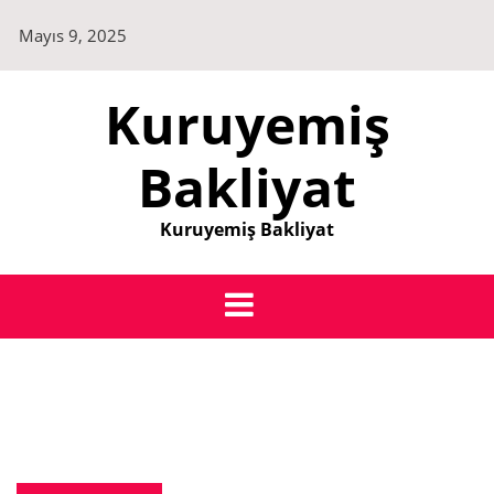
Skip
Mayıs 9, 2025
to
content
Kuruyemiş
Bakliyat
Kuruyemiş Bakliyat