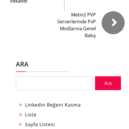
Rekabet
Metin2 PVP
Serverlerinde PvP
Modlarına Genel
Bakış
ARA
Ara
Linkedin Beğeni Kasma
Liste
Sayfa Listesi