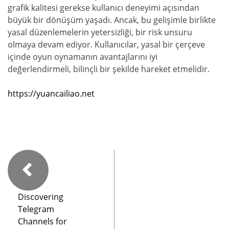
grafik kalitesi gerekse kullanıcı deneyimi açısından
büyük bir dönüşüm yaşadı. Ancak, bu gelişimle birlikte
yasal düzenlemelerin yetersizliği, bir risk unsuru
olmaya devam ediyor. Kullanıcılar, yasal bir çerçeve
içinde oyun oynamanın avantajlarını iyi
değerlendirmeli, bilinçli bir şekilde hareket etmelidir.
https://yuancailiao.net
Discovering
Telegram
Channels for