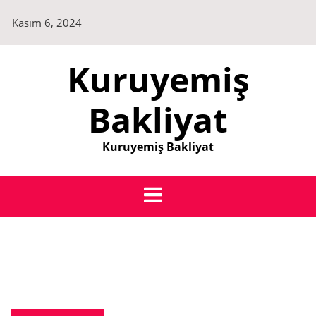
Skip
Kasım 6, 2024
to
content
Kuruyemiş
Bakliyat
Kuruyemiş Bakliyat