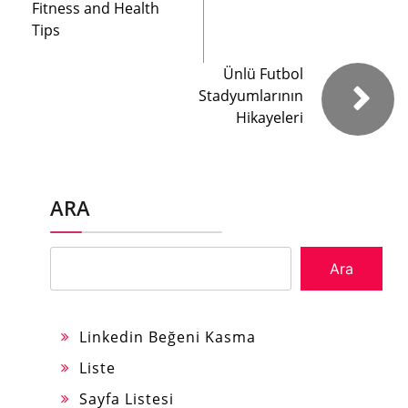
Fitness and Health
Tips
Ünlü Futbol
Stadyumlarının
Hikayeleri
ARA
Ara
Linkedin Beğeni Kasma
Liste
Sayfa Listesi