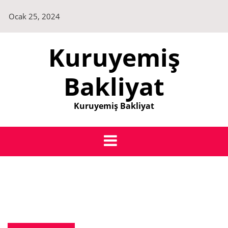
Skip
Ocak 25, 2024
to
content
Kuruyemiş
Bakliyat
Kuruyemiş Bakliyat