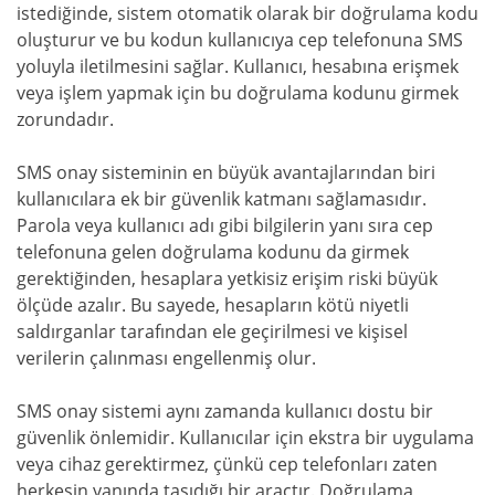
istediğinde, sistem otomatik olarak bir doğrulama kodu
oluşturur ve bu kodun kullanıcıya cep telefonuna SMS
yoluyla iletilmesini sağlar. Kullanıcı, hesabına erişmek
veya işlem yapmak için bu doğrulama kodunu girmek
zorundadır.
SMS onay sisteminin en büyük avantajlarından biri
kullanıcılara ek bir güvenlik katmanı sağlamasıdır.
Parola veya kullanıcı adı gibi bilgilerin yanı sıra cep
telefonuna gelen doğrulama kodunu da girmek
gerektiğinden, hesaplara yetkisiz erişim riski büyük
ölçüde azalır. Bu sayede, hesapların kötü niyetli
saldırganlar tarafından ele geçirilmesi ve kişisel
verilerin çalınması engellenmiş olur.
SMS onay sistemi aynı zamanda kullanıcı dostu bir
güvenlik önlemidir. Kullanıcılar için ekstra bir uygulama
veya cihaz gerektirmez, çünkü cep telefonları zaten
herkesin yanında taşıdığı bir araçtır. Doğrulama