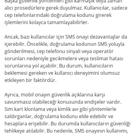
Başka güvenlik yöntemleri gibi karmaşık veya zaman
alıcı prosedürlere gerek duyulmaz. Kullanıcılar, sadece
cep telefonlarındaki doğrulama kodunu girerek
işlemlerini kolayca tamamlayabilirler.
Ancak, bazı kullanıcılar için SMS onayı dezavantajlar da
içerebilir. Öncelikle, doğrulama kodunun SMS yoluyla
gönderilmesi, cep telefonu sinyali veya operatör
sorunları nedeniyle gecikmelere veya teslimat hatası
sorunlarına yol açabilir. Bu durum, kullanıcıların
beklemesi gereken ve kullanıcı deneyimini olumsuz
etkileyen bir faktördür.
Ayrıca, mobil onayın güvenlik açıklarına karşı
savunmasız olabileceği konusunda endişeler vardır.
Sim kart klonlama veya kimlik avı gibi yöntemlerle
saldırganlar, doğrulama kodunu elde edebilir ve
hesaplara erişebilir. Bu durumda kullanıcıların güvenliği
tehlikeye atılabilir. Bu nedenle, SMS onayının kullanımı,