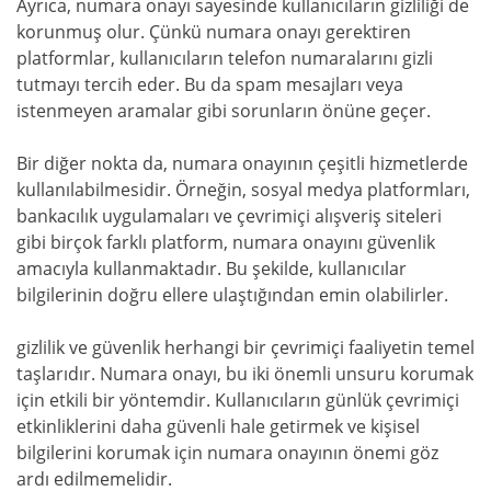
Ayrıca, numara onayı sayesinde kullanıcıların gizliliği de
korunmuş olur. Çünkü numara onayı gerektiren
platformlar, kullanıcıların telefon numaralarını gizli
tutmayı tercih eder. Bu da spam mesajları veya
istenmeyen aramalar gibi sorunların önüne geçer.
Bir diğer nokta da, numara onayının çeşitli hizmetlerde
kullanılabilmesidir. Örneğin, sosyal medya platformları,
bankacılık uygulamaları ve çevrimiçi alışveriş siteleri
gibi birçok farklı platform, numara onayını güvenlik
amacıyla kullanmaktadır. Bu şekilde, kullanıcılar
bilgilerinin doğru ellere ulaştığından emin olabilirler.
gizlilik ve güvenlik herhangi bir çevrimiçi faaliyetin temel
taşlarıdır. Numara onayı, bu iki önemli unsuru korumak
için etkili bir yöntemdir. Kullanıcıların günlük çevrimiçi
etkinliklerini daha güvenli hale getirmek ve kişisel
bilgilerini korumak için numara onayının önemi göz
ardı edilmemelidir.