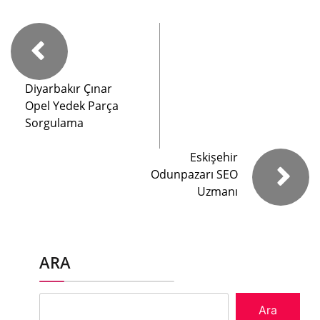
Diyarbakır Çınar
Opel Yedek Parça
Sorgulama
Eskişehir
Odunpazarı SEO
Uzmanı
ARA
Ara